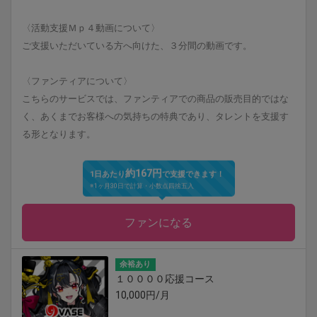
〈活動支援Ｍｐ４動画について〉
ご支援いただいている方へ向けた、３分間の動画です。
〈ファンティアについて〉
こちらのサービスでは、ファンティアでの商品の販売目的ではな
く、あくまでお客様への気持ちの特典であり、タレントを支援す
る形となります。
約167円
1日あたり
で支援できます！
※1ヶ月30日で計算・小数点四捨五入
ファンになる
余裕あり
１００００応援コース
10,000円/月