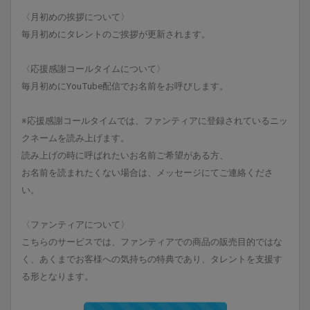
〈月初めの挨拶について〉
毎月初めにタレントのご挨拶が更新されます。
〈応援感謝コールタイムについて〉
毎月初めにYouTube配信でお名前をお呼びします。
※応援感謝コールタイムでは、ファンティアに登録されているニッ
クネームを読み上げます。
読み上げの時に呼ばれたいお名前ご希望がある方、
お名前を読まれたくない場合は、メッセージにてご連絡くださ
い。
〈ファンティアについて〉
こちらのサービスでは、ファンティアでの商品の販売目的ではな
く、あくまでお客様への気持ちの特典であり、タレントを支援す
る形となります。