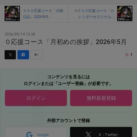
５００応援コース「活動
３０００応援コース「カ
日誌」2026年5...
レンダーオリジナル...
2026/05/14 13:38
０応援コース「月初めの挨拶」2026年5月
1
1
コンテンツを見るには
ログインまたは「ユーザー登録」が必要です。
ログイン
無料新規登録
外部アカウントで登録
Google
X（Twitter）