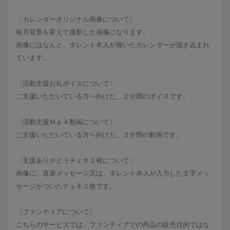
〈カレンダーオリジナル画像について〉
毎月背景を変えて撮影した画像になります。
画像にはなんと、タレント本人が描いたカレンダーが描き込まれ
ています。
〈活動支援お礼ボイスについて〉
ご支援いただいている方へ向けた、２分間のボイスです。
〈活動支援Ｍｐ４動画について〉
ご支援いただいている方へ向けた、３分間の動画です。
〈支援ありがとうチェキ２枚について〉
画像に、直筆メッセージ又は、タレント本人が入力した文字メッ
セージがついたチェキ２枚です。
〈ファンティアについて〉
こちらのサービスでは、ファンティアでの商品の販売目的ではな