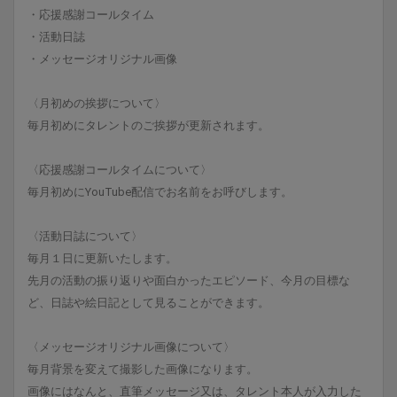
・応援感謝コールタイム
・活動日誌
・メッセージオリジナル画像
〈月初めの挨拶について〉
毎月初めにタレントのご挨拶が更新されます。
〈応援感謝コールタイムについて〉
毎月初めにYouTube配信でお名前をお呼びします。
〈活動日誌について〉
毎月１日に更新いたします。
先月の活動の振り返りや面白かったエピソード、今月の目標な
ど、日誌や絵日記として見ることができます。
〈メッセージオリジナル画像について〉
毎月背景を変えて撮影した画像になります。
画像にはなんと、直筆メッセージ又は、タレント本人が入力した