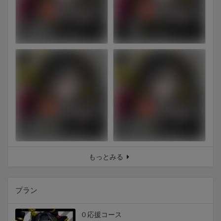
もっとみる
プラン
０応援コース