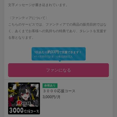
文字メッセージが書き込まれています。
〈ファンティアについて〉
こちらのサービスでは、ファンティアでの商品の販売目的ではな
く、あくまでお客様への気持ちの特典であり、タレントを支援す
る形となります。
約33円
1日あたり
で支援できます！
※1ヶ月30日で計算・小数点四捨五入
ファンになる
余裕あり
３０００応援コース
3,000円/月