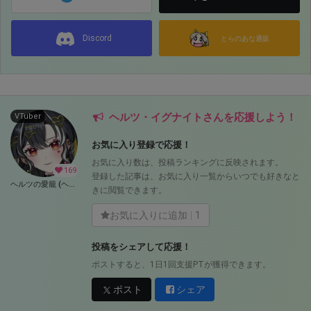
Discord
とらのあな通販
ヘルツ・イグナイトさんを応援しよう！
VTuber
お気に入り登録で応援！
お気に入り数は、投稿ランキングに反映されます。
169
登録した記事は、お気に入り一覧からいつでも好きなと
ヘルツの愛籠 (ヘルツ・イグナイト)
きに閲覧できます。
お気に入りに追加
1
投稿をシェアして応援！
ポストすると、1日1回支援PTが獲得できます。
ポスト
シェア