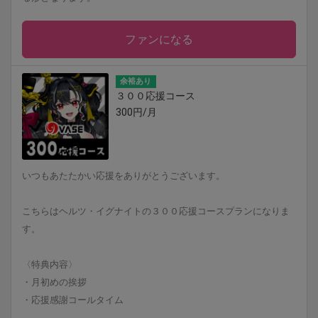
ファンになる
余裕あり
３００応援コース
300円/月
いつもあたたかい応援をありがとうございます。
こちらはヘルツ・イグナイトの３００応援コースプランになりま
す。
〈特典内容〉
・月初めの挨拶
・応援感謝コールタイム