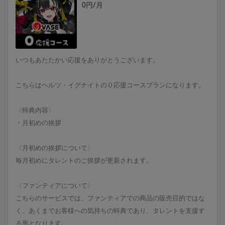
0円/月
いつもあたたかい応援をありがとうございます。
こちらはヘルツ・イグナイトの０応援コースプランになります。
〈特典内容〉
・月初めの挨拶
〈月初めの挨拶について〉
毎月初めにタレントのご挨拶が更新されます。
〈ファンティアについて〉
こちらのサービスでは、ファンティアでの商品の販売目的ではな
く、あくまでお客様への気持ちの特典であり、タレントを支援す
る形となります。