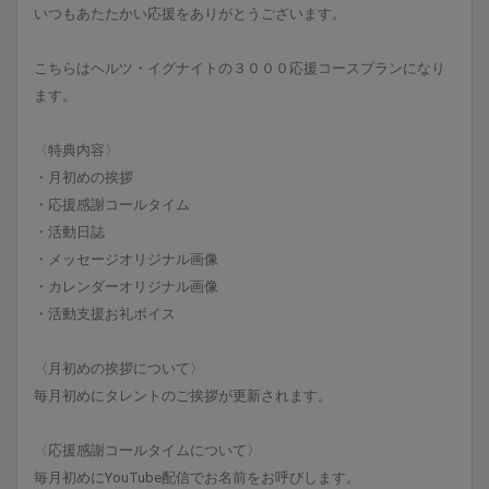
いつもあたたかい応援をありがとうございます。
こちらはヘルツ・イグナイトの３０００応援コースプランになり
ます。
〈特典内容〉
・月初めの挨拶
・応援感謝コールタイム
・活動日誌
・メッセージオリジナル画像
・カレンダーオリジナル画像
・活動支援お礼ボイス
〈月初めの挨拶について〉
毎月初めにタレントのご挨拶が更新されます。
〈応援感謝コールタイムについて〉
毎月初めにYouTube配信でお名前をお呼びします。