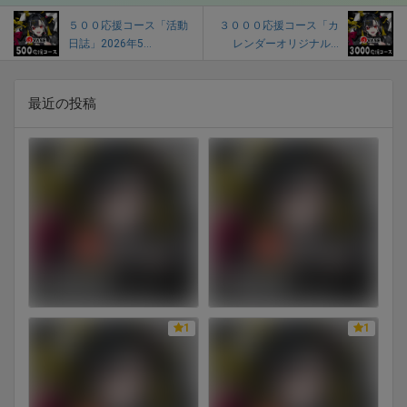
５００応援コース「活動
３０００応援コース「カ
日誌」2026年5...
レンダーオリジナル...
最近の投稿
1
1