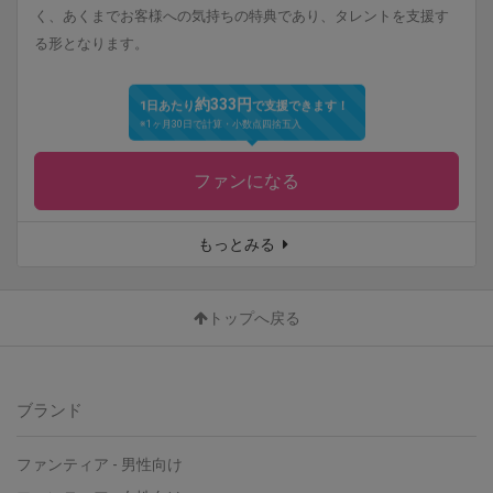
く、あくまでお客様への気持ちの特典であり、タレントを支援す
る形となります。
約333円
1日あたり
で支援できます！
※1ヶ月30日で計算・小数点四捨五入
ファンになる
もっとみる
トップへ戻る
ブランド
ファンティア
-
男性向け