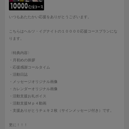
いつもあたたかい応援をありがとうございます。
こちらはヘルツ・イグナイトの１００００応援コースプランにな
ります。
〈特典内容〉
・月初めの挨拶
・応援感謝コールタイム
・活動日誌
・メッセージオリジナル画像
・カレンダーオリジナル画像
・活動支援お礼ボイス
・活動支援Ｍｐ４動画
・支援ありがとうチェキ２枚（サインメッセージ付き）です。
更に！！！