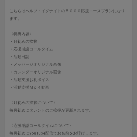
こちらはヘルツ・イグナイトの５０００応援コースプランになり
ます。
〈特典内容〉
・月初めの挨拶
・応援感謝コールタイム
・活動日誌
・メッセージオリジナル画像
・カレンダーオリジナル画像
・活動支援お礼ボイス
・活動支援Ｍｐ４動画
〈月初めの挨拶について〉
毎月初めにタレントのご挨拶が更新されます。
〈応援感謝コールタイムについて〉
毎月初めにYouTube配信でお名前をお呼びします。