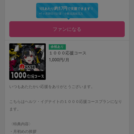
約17円
1日あたり
で支援できます！
※1ヶ月30日で計算・小数点四捨五入
ファンになる
余裕あり
１０００応援コース
1,000円/月
いつもあたたかい応援をありがとうございます。
こちらはヘルツ・イグナイトの１０００応援コースプランになり
ます。
〈特典内容〉
・月初めの挨拶