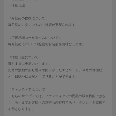
・活動日誌
〈月初めの挨拶について〉
毎月初めにタレントのご挨拶が更新されます。
〈応援感謝コールタイムについて〉
毎月初めにYouTube配信でお名前をお呼びします。
〈活動日誌について〉
毎月１日に更新いたします。
先月の活動の振り返りや面白かったエピソード、今月の目標な
ど、日誌や絵日記として見ることができます。
〈ファンティアについて〉
こちらのサービスでは、ファンティアでの商品の販売目的ではな
く、あくまでお客様への気持ちの特典であり、タレントを支援す
る形となります。