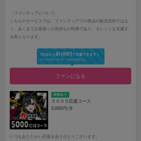
〈ファンティアについて〉
こちらのサービスでは、ファンティアでの商品の販売目的ではな
く、あくまでお客様への気持ちの特典であり、タレントを支援す
る形となります。
約100円
1日あたり
で支援できます！
※1ヶ月30日で計算・小数点四捨五入
ファンになる
余裕あり
５０００応援コース
5,000円/月
いつもあたたかい応援をありがとうございます。