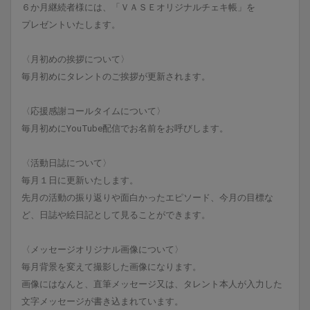
６か月継続者様には、「ＶＡＳＥオリジナルチェキ帳」を
プレゼントいたします。
〈月初めの挨拶について〉
毎月初めにタレントのご挨拶が更新されます。
〈応援感謝コールタイムについて〉
毎月初めにYouTube配信でお名前をお呼びします。
〈活動日誌について〉
毎月１日に更新いたします。
先月の活動の振り返りや面白かったエピソード、今月の目標な
ど、日誌や絵日記として見ることができます。
〈メッセージオリジナル画像について〉
毎月背景を変えて撮影した画像になります。
画像にはなんと、直筆メッセージ又は、タレント本人が入力した
文字メッセージが書き込まれています。