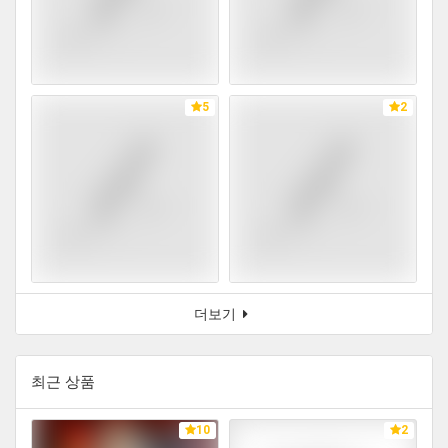
5
2
더보기
최근 상품
10
2