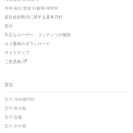
외부 송신 정보 이용에 대하여
反社会的勢力に対する基本方針
문의
不正なユーザー・コンテンツの報告
ロゴ素材のダウンロード
サイトマップ
ご意見箱
랭킹
인기 크리에이터
인기 포스팅
인기 상품
인기 수수료