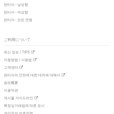
판티아
-
남성향
판티아
-
여성향
판티아
-
모든 연령
ご利用について
최신 정보 / TIPS
이용방법 / 사용법
고객센터
판티아의 안전에 대한 대처에 대해서
会社概要
이용약관
게시물 가이드라인
특정상거래법에 따른 표시
개인정보 보호정책