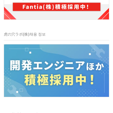
虎の穴ラボ(株)
채용 정보