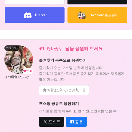
Discord
Toranoana 통신 판매
たいが。 님을 응원해 보세요
コスプレ
즐겨찾기 등록으로 응원하기
즐겨찾기 수는 포스팅 순위에 반영됩니다.
231
즐겨찾기 등록한 포스팅은 즐겨찾기 목록에서 자유롭게
虎の餌食 (たいが。)
열람 가능합니다.
お気に入りに追加
6
포스팅 공유로 응원하기
게시물을 통해 하루에 한 번 지원 포인트를 얻을 수
포스트
공유