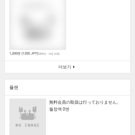
1,200엔 (1200 JPY)
(
送料込・세금 포함
)
더보기
플랜
無料会員の取扱は行っておりません。
월정액 0엔