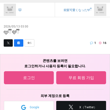
🐱
前髪可愛くなった🩵ྀི
2026/05/13 03:00
🩵ྀི💜ྀི
1
16
6
콘텐츠를 보려면
로그인하거나 사용자 등록이 필요합니다.
로그인
무료 회원 가입
외부 계정으로 등록
Google
X（Twitter）