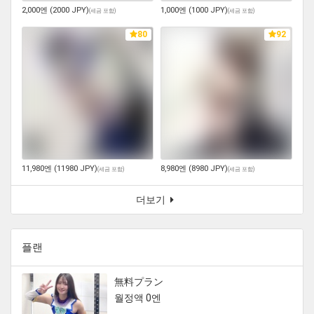
2,000엔 (2000 JPY)
1,000엔 (1000 JPY)
(
세금 포함
)
(
세금 포함
)
80
92
11,980엔 (11980 JPY)
8,980엔 (8980 JPY)
(
세금 포함
)
(
세금 포함
)
더보기
플랜
無料プラン
월정액 0엔