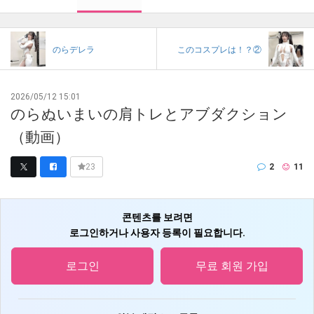
のらデレラ
このコスプレは！？②
2026/05/12 15:01
のらぬいまいの肩トレとアブダクション
（動画）
2
11
23
콘텐츠를 보려면
로그인하거나 사용자 등록이 필요합니다.
로그인
무료 회원 가입