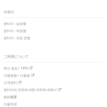
브랜드
판티아
-
남성향
판티아
-
여성향
판티아
-
모든 연령
ご利用について
최신 정보 / TIPS
이용방법 / 사용법
고객센터
판티아의 안전에 대한 대처에 대해서
会社概要
이용약관