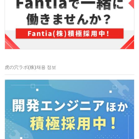
虎の穴ラボ(株)
채용 정보