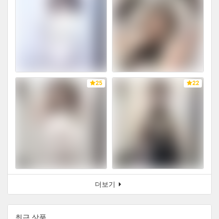
25
22
더보기
최근 상품