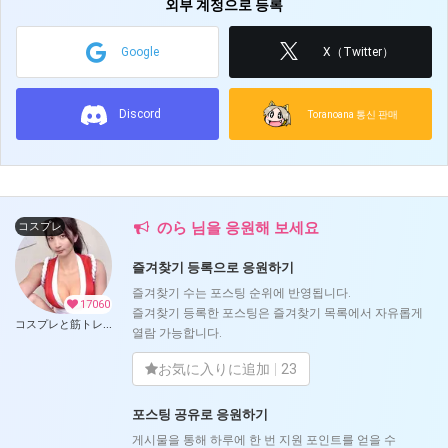
외부 계정으로 등록
Google
X（Twitter）
Discord
Toranoana 통신 판매
のら 님을 응원해 보세요
コスプレ
즐겨찾기 등록으로 응원하기
즐겨찾기 수는 포스팅 순위에 반영됩니다.
17060
즐겨찾기 등록한 포스팅은 즐겨찾기 목록에서 자유롭게
コスプレと筋トレ (のら)
열람 가능합니다.
お気に入りに追加
23
포스팅 공유로 응원하기
게시물을 통해 하루에 한 번 지원 포인트를 얻을 수