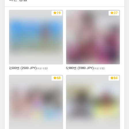
19
37
2,500엔 (2500 JPY)
5,980엔 (5980 JPY)
(
세금 포함
)
(
세금 포함
)
68
84