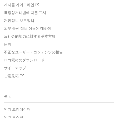
게시물 가이드라인
특정상거래법에 따른 표시
개인정보 보호정책
외부 송신 정보 이용에 대하여
反社会的勢力に対する基本方針
문의
不正なユーザー・コンテンツの報告
ロゴ素材のダウンロード
サイトマップ
ご意見箱
랭킹
인기 크리에이터
인기 포스팅