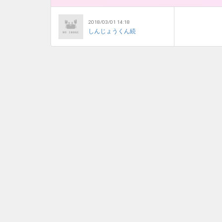
2018/03/01 14:18
しんじょうくん続