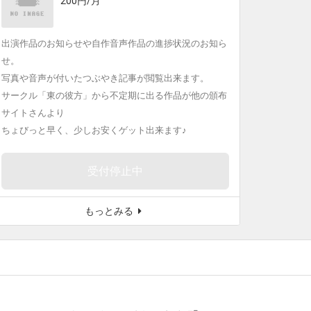
200円/月
出演作品のお知らせや自作音声作品の進捗状況のお知ら
せ。
写真や音声が付いたつぶやき記事が閲覧出来ます。
サークル「東の彼方」から不定期に出る作品が他の頒布
サイトさんより
ちょびっと早く、少しお安くゲット出来ます♪
受付停止中
もっとみる