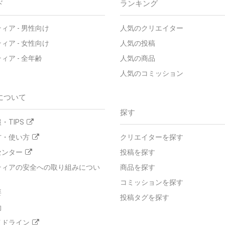
ド
ランキング
ティア
-
男性向け
人気のクリエイター
ティア
-
女性向け
人気の投稿
ティア
-
全年齢
人気の商品
人気のコミッション
について
探す
・TIPS
方・使い方
クリエイターを探す
センター
投稿を探す
ティアの安全への取り組みについ
商品を探す
コミッションを探す
要
投稿タグを探す
約
イドライン