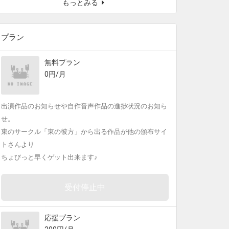
もっとみる
プラン
無料プラン
0円/月
出演作品のお知らせや自作音声作品の進捗状況のお知ら
せ。
東のサークル「東の彼方」から出る作品が他の頒布サイ
トさんより
ちょびっと早くゲット出来ます♪
受付停止中
応援プラン