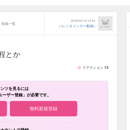
2018/02/14 12:24
投稿一覧
バレンタインデー動画♪
程とか
リアクション
13
テンツを見るには
ユーザー登録」が必要です。
無料新規登録