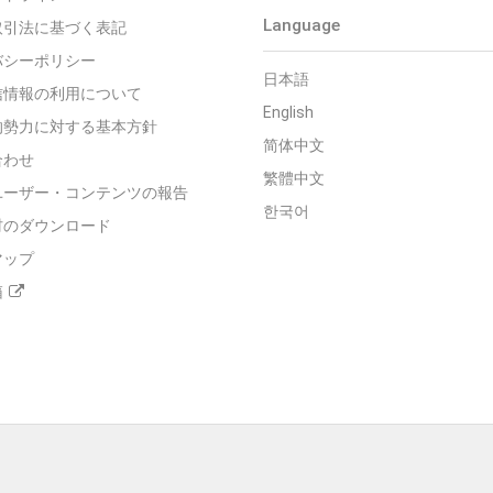
Language
取引法に基づく表記
バシーポリシー
日本語
信情報の利用について
English
的勢力に対する基本方針
简体中文
合わせ
繁體中文
ユーザー・コンテンツの報告
한국어
材のダウンロード
マップ
箱