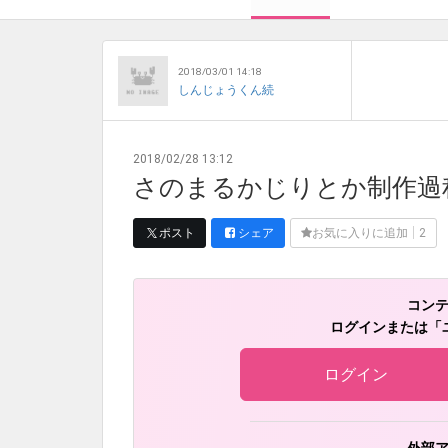
2018/03/01 14:18
しんじょうくん続
2018/02/28 13:12
さのまるかじりとか制作過
ポスト
シェア
お気に入りに追加
2
コン
ログインまたは「
ログイン