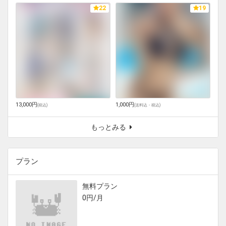
22
19
13,000円
1,000円
(
税込
)
(
送料込・税込
)
もっとみる
プラン
無料プラン
0円/月