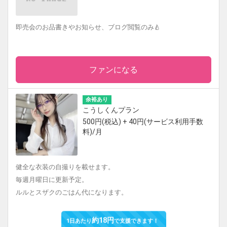
即売会のお品書きやお知らせ、ブログ閲覧のみ🍐
ファンになる
余裕あり
こうしくんプラン
500円(税込) + 40円(サービス利用手数
料)/月
健全な衣装の自撮りを載せます。
毎週月曜日に更新予定。
ルルとスザクのごはん代になります。
約18円
1日あたり
で支援できます！