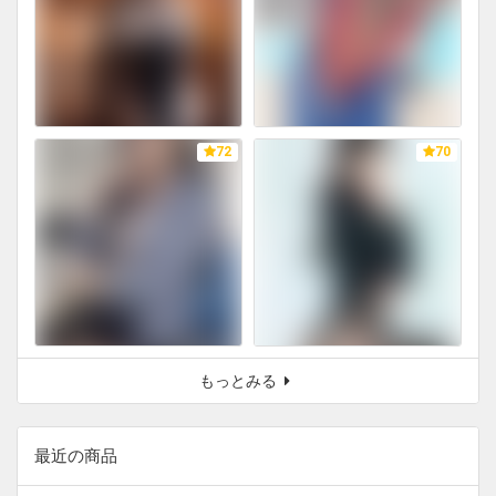
72
70
もっとみる
最近の商品