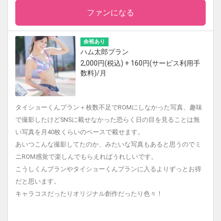
ファンになる
余裕あり
ハム太郎プラン
2,000円(税込) + 160円(サービス利用手
数料)/月
タイショーくんプラン＋枚数不足でROMにしなかった写真、趣味
で撮影したけどSNSに載せなかった恐らく日の目を見ることは無
い写真を月40枚くらいのペースで載せます。
あいつこんな撮影してたのか、みたいな写真もあると思うのでミ
ニROM感覚で楽しんでもらえればうれしいです。
こうしくんプランやタイショーくんプランに入るよりずっとお得
だと思います。
キャラコスだったりオリジナル創作だったり色々！