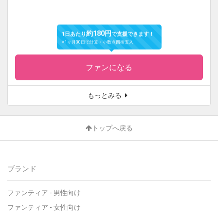
約180円
1日あたり
で支援できます！
※1ヶ月30日で計算・小数点四捨五入
ファンになる
もっとみる
トップへ戻る
ブランド
ファンティア
-
男性向け
ファンティア
-
女性向け