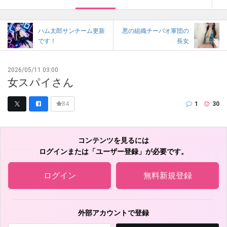
ハム太郎サンチーム更新
悪の組織チーパオ軍団の
です！
長女
2026/05/11 03:00
女スパイさん
1
30
84
コンテンツを見るには
ログインまたは「ユーザー登録」が必要です。
ログイン
無料新規登録
外部アカウントで登録