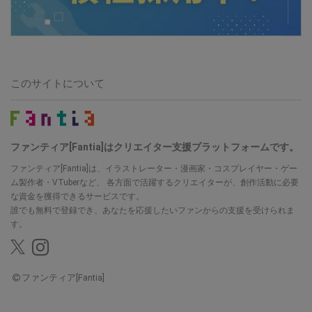
このサイトについて
ファンティア[Fantia]はクリエイター支援プラットフォームです。
ファンティア[Fantia]は、イラストレーター・漫画家・コスプレイヤー・ゲー
ム製作者・VTuberなど、
各方面で活躍するクリエイターが、創作活動に必要
な資金を獲得できるサービスです。
誰でも無料で登録でき、あなたを応援したいファンからの支援を受けられま
す。
ファンティア[Fantia]