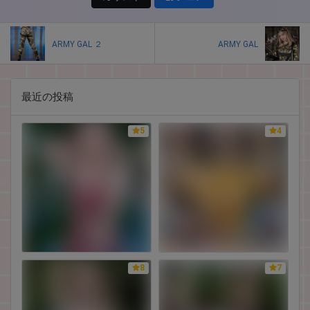
ARMY GAL ２
ARMY GAL
最近の投稿
5
4
8
7