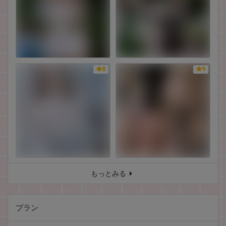
8
9
もっとみる
プラン