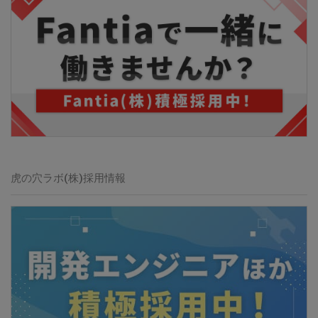
虎の穴ラボ(株)
採用情報