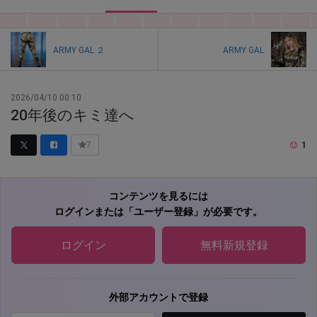
ARMY GAL ２
ARMY GAL
2026/04/10 00:10
20年後のキミ達へ
1
7
コンテンツを見るには
ログインまたは「ユーザー登録」が必要です。
ログイン
無料新規登録
外部アカウントで登録