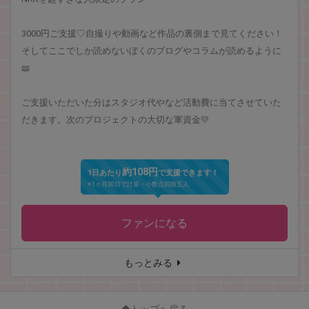
3000円ご支援♡自撮りや動画など作品の裏側まで見てください！
そしてここでしか読めないぼくのブログやコラムが読めるように
📖
ご支援いただいた分はスタジオ代やなど活動費に当てさせていた
だきます。次のプロジェクトの大切な軍資金💛
約108円
1日あたり
で支援できます！
※1ヶ月30日で計算・小数点四捨五入
ファンになる
もっとみる
トップへ戻る