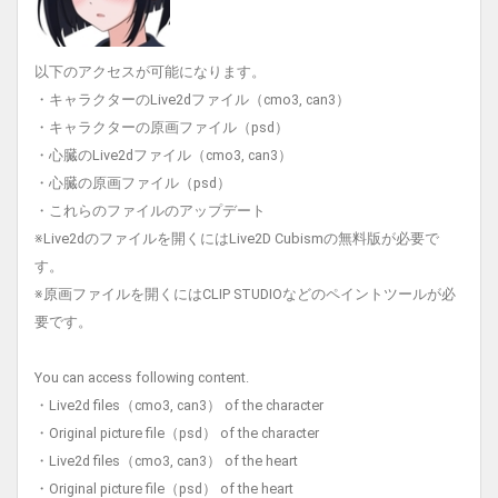
以下のアクセスが可能になります。
・キャラクターのLive2dファイル（cmo3, can3）
・キャラクターの原画ファイル（psd）
・心臓のLive2dファイル（cmo3, can3）
・心臓の原画ファイル（psd）
・これらのファイルのアップデート
※Live2dのファイルを開くにはLive2D Cubismの無料版が必要で
す。
※原画ファイルを開くにはCLIP STUDIOなどのペイントツールが必
要です。
You can access following content.
・Live2d files（cmo3, can3） of the character
・Original picture file（psd） of the character
・Live2d files（cmo3, can3） of the heart
・Original picture file（psd） of the heart