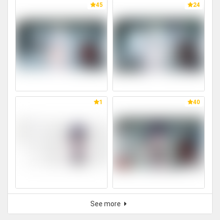
45
24
1
40
See more