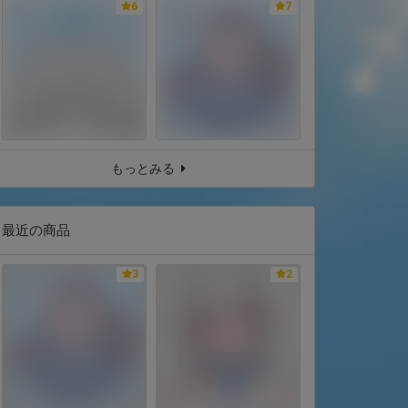
6
7
もっとみる
最近の商品
3
2