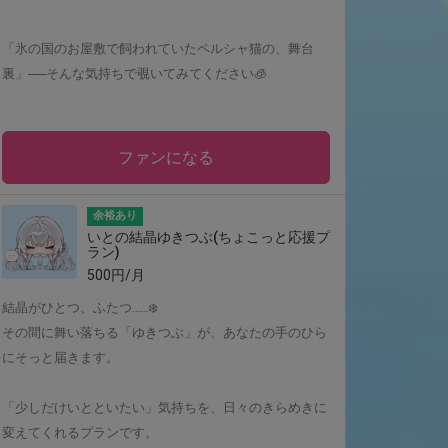
「氷の国のお屋敷で飼われていたペルシャ猫の、舞台
裏」──そんな気持ちで覗いてみてください🧊
ファンになる
余裕あり
いとの結晶ゆきつぶ(ちょこっと応援プ
ラン)
500円/月
結晶がひとつ、ふたつ……❄️
その間に舞い落ちる「ゆきつぶ」が、あなたの手のひら
にそっと届きます。
「少しだけいとといたい」気持ちを、日々のきらめきに
変えてくれるプランです。