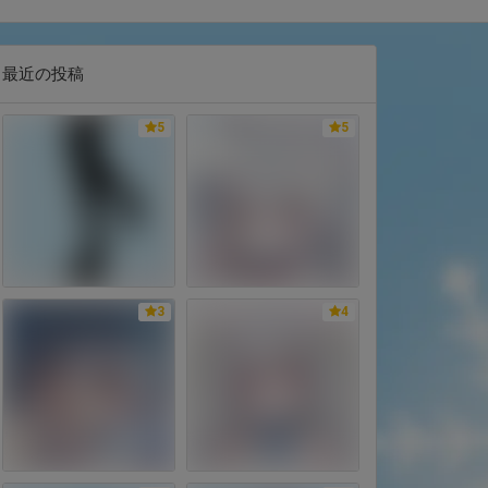
最近の投稿
5
5
3
4