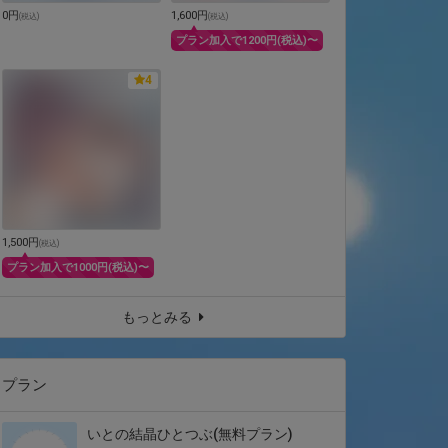
0円
1,600円
(
税込
)
(
税込
)
プラン加入で1200円(税込)〜
4
1,500円
(
税込
)
プラン加入で1000円(税込)〜
もっとみる
プラン
いとの結晶ひとつぶ(無料プラン)