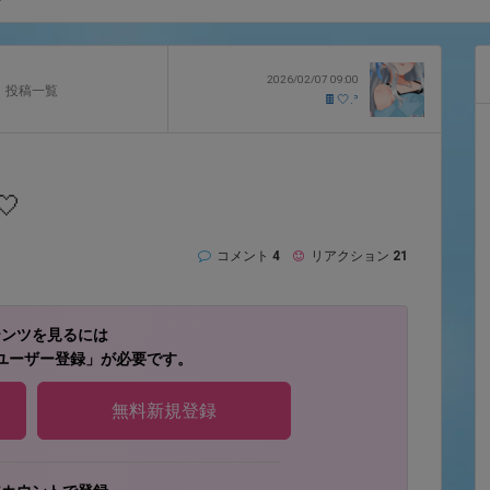
2026/02/07 09:00
投稿一覧
🍫‎🤍.ᐣ

コメント
4
リアクション
21
テンツを見るには
ユーザー登録」が必要です。
無料新規登録