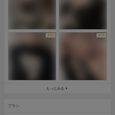
53
39
もっとみる
プラン