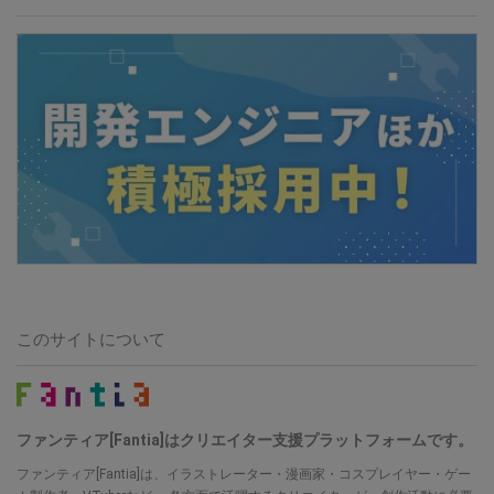
このサイトについて
ファンティア[Fantia]はクリエイター支援プラットフォームです。
ファンティア[Fantia]は、イラストレーター・漫画家・コスプレイヤー・ゲー