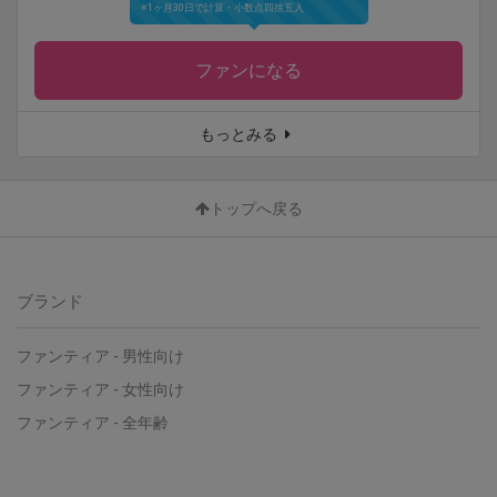
※1ヶ月30日で計算・小数点四捨五入
ファンになる
もっとみる
トップへ戻る
ブランド
ファンティア
-
男性向け
ファンティア
-
女性向け
ファンティア
-
全年齢