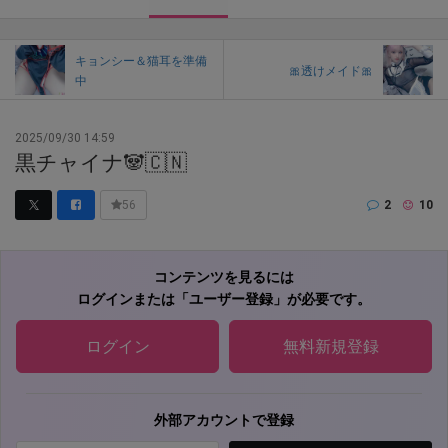
キョンシー＆猫耳を準備
🎀透けメイド🎀
中
2025/09/30 14:59
黒チャイナ🐼🇨🇳
2
10
56
コンテンツを見るには
ログインまたは「ユーザー登録」が必要です。
ログイン
無料新規登録
外部アカウントで登録