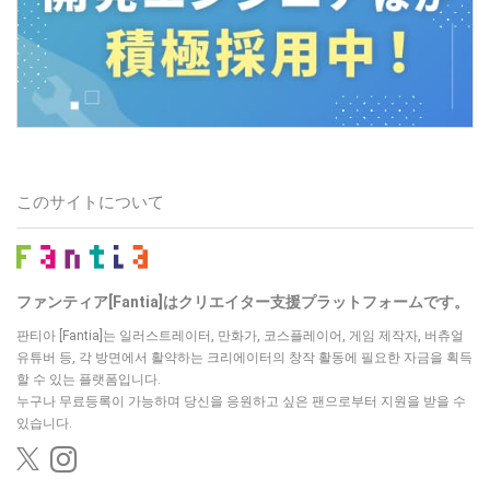
このサイトについて
ファンティア[Fantia]はクリエイター支援プラットフォームです。
판티아 [Fantia]는 일러스트레이터, 만화가, 코스플레이어, 게임 제작자, 버츄얼
유튜버 등,
각 방면에서 활약하는 크리에이터의 창작 활동에 필요한 자금을 획득
할 수 있는 플랫폼입니다.
누구나 무료등록이 가능하며 당신을 응원하고 싶은 팬으로부터 지원을 받을 수
있습니다.