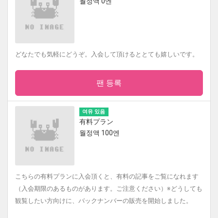
월정액 0엔
どなたでも気軽にどうぞ。入会して頂けるととても嬉しいです。
팬 등록
여유 있음
有料プラン
월정액 100엔
こちらの有料プランに入会頂くと、有料の記事をご覧になれます
（入会期限のあるものがあります。ご注意ください）※どうしても
観覧したい方向けに、バックナンバーの販売を開始しました。