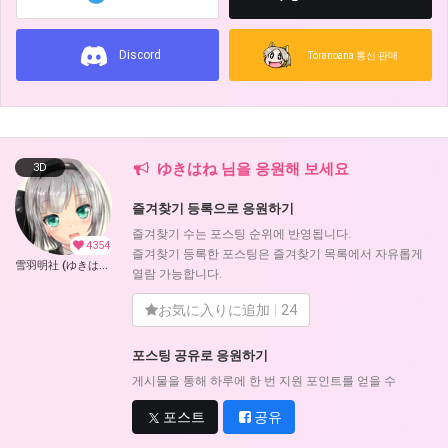
Discord
Toranoana 통신 판매
ゆきはね 님을 응원해 보세요
3D
즐겨찾기 등록으로 응원하기
즐겨찾기 수는 포스팅 순위에 반영됩니다.
4354
즐겨찾기 등록한 포스팅은 즐겨찾기 목록에서 자유롭게
雪羽明社 (ゆきはね)
열람 가능합니다.
お気に入りに追加
24
포스팅 공유로 응원하기
게시물을 통해 하루에 한 번 지원 포인트를 얻을 수
포스트
공유