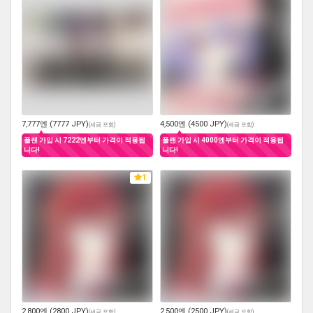
7,777엔 (7777 JPY)
4,500엔 (4500 JPY)
(
세금 포함
)
(
세금 포함
)
플랜 가입 시 7222엔부터 가격이 적용됩
플랜 가입 시 4000엔부터 가격이 적용됩
니다!
니다!
1
2,800엔 (2800 JPY)
2,500엔 (2500 JPY)
(
세금 포함
)
(
세금 포함
)