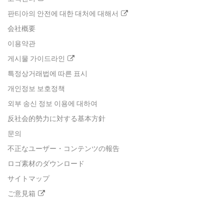
판티아의 안전에 대한 대처에 대해서
会社概要
이용약관
게시물 가이드라인
특정상거래법에 따른 표시
개인정보 보호정책
외부 송신 정보 이용에 대하여
反社会的勢力に対する基本方針
문의
不正なユーザー・コンテンツの報告
ロゴ素材のダウンロード
サイトマップ
ご意見箱