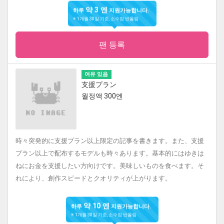
약 3 엔
하루
지원가능합니다.
※ 1개월 30일 기준, 소수점 반올림
팬 등록
여유 있음
支援プラン
월정액 300엔
時々突発的に支援プラン以上限定の記事を書きます。また、支援
プラン以上で配布するモデルも時々あります。基本的にはゆきは
ねにお金を支援したい方向けです。美味しいものを食べます。そ
れにより、創作スピードとクオリティが上がります。
약 10 엔
하루
지원가능합니다.
※ 1개월 30일 기준, 소수점 반올림