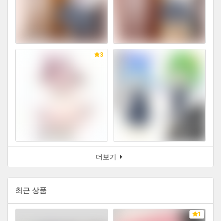
3
더보기
최근 상품
1