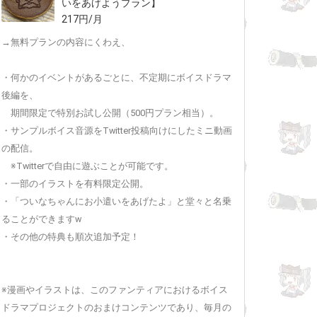
いをあげようプラン】
217円/月
→無料プランの内容にくわえ、
・何かのイベントがあるごとに、不定期にボイスドラマ
後編を、
期間限定で特別お試し公開（500円プラン相当）。
・サンプルボイス音源をTwitter投稿向けにしたミニ動画
の配信。
※Twitterで自由に遊ぶことが可能です。
・一部のイラストを有料限定公開。
・「ついなちゃんにお小遣いをあげたよ」と堂々と名乗
ることができますw
・その他の特典も順次追加予定！
※漫画やイラストは、このファンティアにおけるボイス
ドラマプロジェクトのおまけコンテンツであり、毎月の