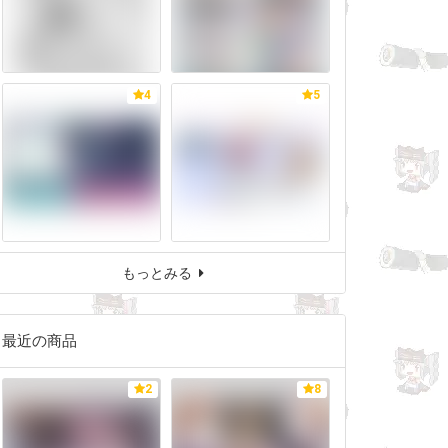
4
5
もっとみる
最近の商品
2
8