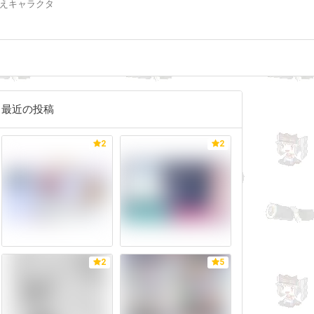
えキャラクタ
最近の投稿
2
2
2
5