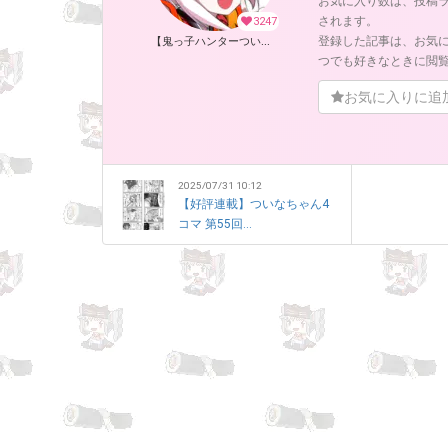
お気に入り数は、投稿
されます。
3247
登録した記事は、お気
【鬼っ子ハンターついなちゃん】（CV：門脇舞以）プロジェクト！ (ついなちゃん【CV：門脇舞以・原作：大辺璃紗季】)
つでも好きなときに閲
お気に入りに追
2025/07/31 10:12
【好評連載】ついなちゃん4
コマ 第55回...