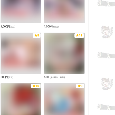
1,000円
1,000円
(
税込
)
(
税込
)
8
11
800円
600円
(
税込
)
(
送料込・税込
)
10
8