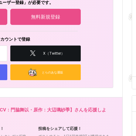
ユーザー登録」が必要です。
無料新規登録
アカウントで登録
X（Twitter）
とらのあな通販
CV：門脇舞以・原作：大辺璃紗季】さんを応援しよ
！
投稿をシェアして応援！