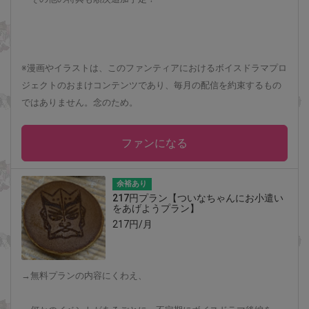
※漫画やイラストは、このファンティアにおけるボイスドラマプロ
ジェクトのおまけコンテンツであり、毎月の配信を約束するもの
ではありません。念のため。
ファンになる
余裕あり
217円プラン【ついなちゃんにお小遣い
をあげようプラン】
217円/月
→無料プランの内容にくわえ、