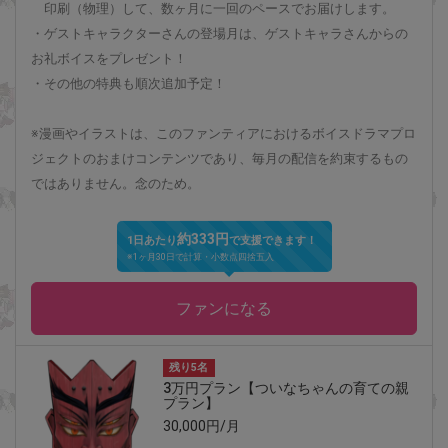
印刷（物理）して、数ヶ月に一回のペースでお届けします。
・ゲストキャラクターさんの登場月は、ゲストキャラさんからの
お礼ボイスをプレゼント！
・その他の特典も順次追加予定！
※漫画やイラストは、このファンティアにおけるボイスドラマプロ
ジェクトのおまけコンテンツであり、毎月の配信を約束するもの
ではありません。念のため。
約333円
1日あたり
で支援できます！
※1ヶ月30日で計算・小数点四捨五入
ファンになる
残り5名
3万円プラン【ついなちゃんの育ての親
プラン】
30,000円/月