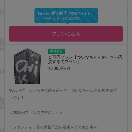
約100円
1日あたり
で支援できます！
※1ヶ月30日で計算・小数点四捨五入
ファンになる
余裕あり
１万円プラン【ついなちゃんめっちゃ応
援するでプラン】
10,000円/月
3000円プランから更に踏み込んで、ついなちゃんを応援するプラ
ンです！
→3000円プランの内容にくわえ、
・ファンティア等で掲載予定の漫画をまとめた本を、