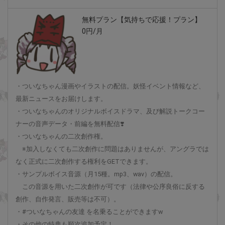
無料プラン【気持ちで応援！プラン】
0円/月
・ついなちゃん漫画やイラストの配信。妖怪イベント情報など、
最新ニュースをお届けします。
・ついなちゃんのオリジナルボイスドラマ、及び解説トークコー
ナーの音声データ・前編を無料配信❣️
・ついなちゃんの二次創作権。
※加入しなくても二次創作に問題はありませんが、アングラでは
なく正式に二次創作する権利をGETできます。
・サンプルボイス音源（月15種。mp3、wav）の配信。
この音源を用いた二次創作が可です（法律や公序良俗に反する
創作、自作発言、販売等は不可）。
・#ついなちゃんの友達 を名乗ることができますw
・その他の特典も順次追加予定！