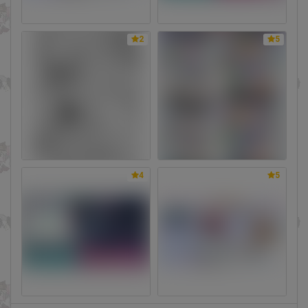
2
5
4
5