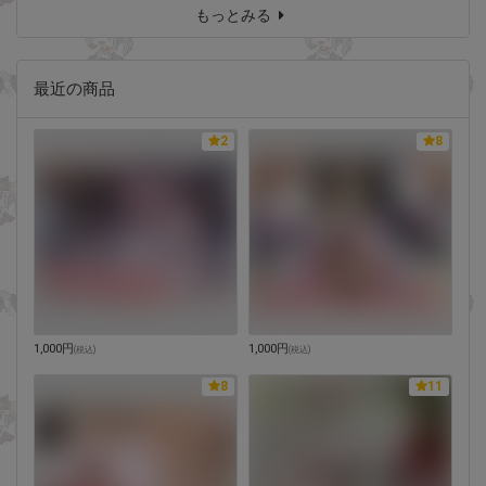
もっとみる
最近の商品
2
8
1,000円
1,000円
(
税込
)
(
税込
)
8
11