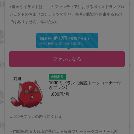
※漫画やイラストは、このファンティアにおけるボイスドラマプロ
ジェクトのおまけコンテンツであり、毎月の配信を約束するもの
ではありません。念のため。
約17円
1日あたり
で支援できます！
※1ヶ月30日で計算・小数点四捨五入
ファンになる
余裕あり
1000円プラン【解説トークコーナー付
きプラン】
1,000円/月
→500円プランの内容にくわえ、
・門脇舞以＆大辺璃紗季による解説フリートークコーナーも配