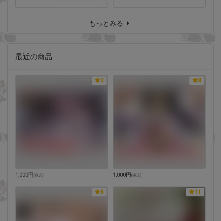
もっとみる
最近の商品
2
8
1,000円
1,000円
(
税込
)
(
税込
)
8
11