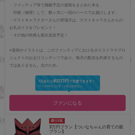
・ファンティア等で掲載予定の漫画をまとめた本を、
印刷（物理）して、数ヶ月に一回のペースでお届けします。
・ゲストキャラクターさんの登場月は、ゲストキャラさんからの
お礼ボイスをプレゼント！
・その他の特典も順次追加予定！
※漫画やイラストは、このファンティアにおけるボイスドラマプロ
ジェクトのおまけコンテンツであり、毎月の配信を約束するもの
ではありません。念のため。
約333円
1日あたり
で支援できます！
※1ヶ月30日で計算・小数点四捨五入
ファンになる
残り5名
3万円プラン【ついなちゃんの育ての親
プラン】