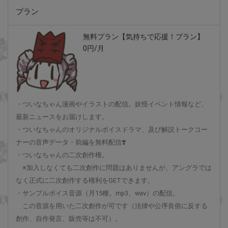
プラン
無料プラン【気持ちで応援！プラン】
0円/月
・ついなちゃん漫画やイラストの配信。妖怪イベント情報など、
最新ニュースをお届けします。
・ついなちゃんのオリジナルボイスドラマ、及び解説トークコー
ナーの音声データ・前編を無料配信❣️
・ついなちゃんの二次創作権。
※加入しなくても二次創作に問題はありませんが、アングラでは
なく正式に二次創作する権利をGETできます。
・サンプルボイス音源（月15種。mp3、wav）の配信。
この音源を用いた二次創作が可です（法律や公序良俗に反する
創作、自作発言、販売等は不可）。