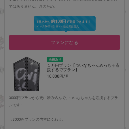
ではありません。念のため。
約100円
1日あたり
で支援できます！
※1ヶ月30日で計算・小数点四捨五入
ファンになる
余裕あり
１万円プラン【ついなちゃんめっちゃ応
援するでプラン】
10,000円/月
3000円プランから更に踏み込んで、ついなちゃんを応援するプラ
ンです！
→3000円プランの内容にくわえ、