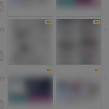
2
5
4
5