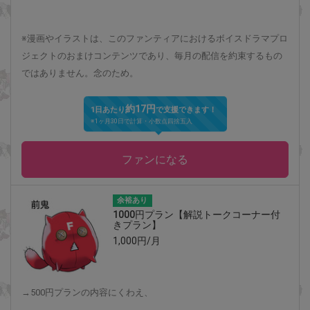
※漫画やイラストは、このファンティアにおけるボイスドラマプロ
ジェクトのおまけコンテンツであり、毎月の配信を約束するもの
ではありません。念のため。
約17円
1日あたり
で支援できます！
※1ヶ月30日で計算・小数点四捨五入
ファンになる
余裕あり
1000円プラン【解説トークコーナー付
きプラン】
1,000円/月
→500円プランの内容にくわえ、