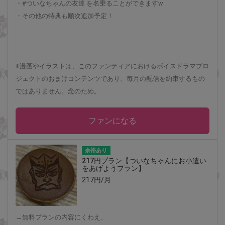
・#ついなちゃんの友達 を名乗ることができますw
・その他の特典も順次追加予定！
※漫画やイラストは、このファンティアにおけるボイスドラマプロ
ジェクトのおまけコンテンツであり、毎月の配信を約束するもの
ではありません。念のため。
ファンになる
余裕あり
217円プラン【ついなちゃんにお小遣い
をあげようプラン】
217円/月
→無料プランの内容にくわえ、