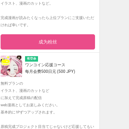
イラスト、漫画のカットなど。
完成漫画が読みたくなったら上位プランにご支援いただ
ければ幸いです。
成为粉丝
有空余
ワンコイン応援コース
每月会费500日元 (500 JPY)
無料プランの
イラスト、漫画のカットなど
に加えて完成原稿の配信
web漫画としてお楽しみください。
基本的に1Pずつアップされます。
原稿完成プロジェクト目当てじゃないけど応援してもい