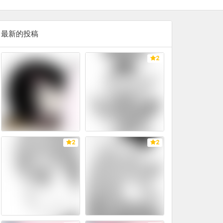
最新的投稿
2
2
2