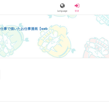
Language
登录
仕事で描いたお仕事漫画【web