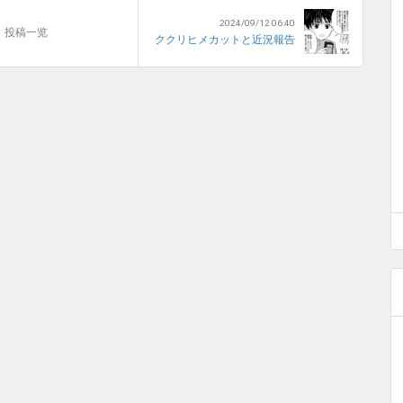
2024/09/12 06:40
投稿一览
ククリヒメカットと近況報告