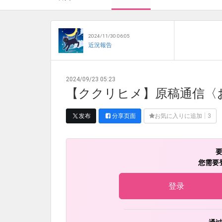
2024/11/30 06:05
近況報告
2024/09/23 05:23
【ククリヒメ】原稿通信〈
发布
分享页面
お気に入りに追加
3
您需要
登录