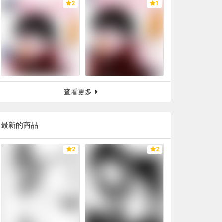
2
1
查看更多
最新的商品
2
2