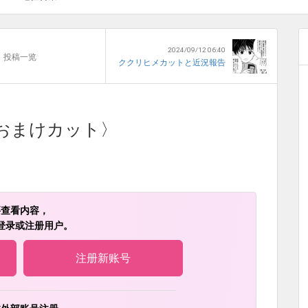
2024/09/12 06:40
投稿一览
ククリヒメカットと近況報告
おまけカット〉
要查看内容，
登录或注册用户。
注册新账号