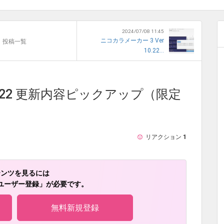
2024/07/08 11:45
ニコカラメーカー 3 Ver
投稿一覧
10.22...
10.22 更新内容ピックアップ（限定
リアクション
1
テンツを見るには
ユーザー登録」が必要です。
無料新規登録