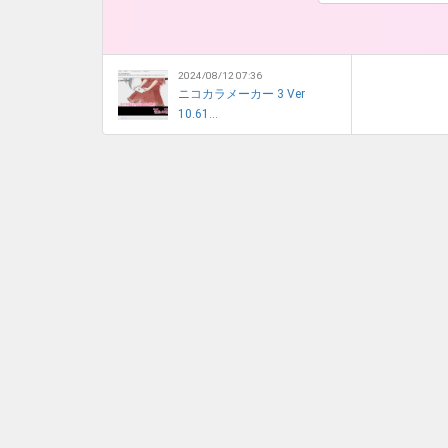
2024/08/12 07:36
ニコカラメーカー 3 Ver
10.61...