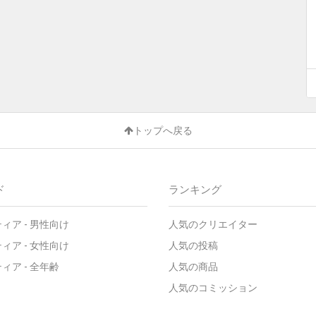
トップへ戻る
ド
ランキング
ティア
-
男性向け
人気のクリエイター
ティア
-
女性向け
人気の投稿
ティア
-
全年齢
人気の商品
人気のコミッション