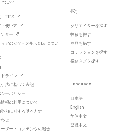
について
探す
・TIPS
方・使い方
クリエイターを探す
センター
投稿を探す
ティアの安全への取り組みについ
商品を探す
コミッションを探す
要
投稿タグを探す
約
イドライン
Language
取引法に基づく表記
バシーポリシー
日本語
信情報の利用について
English
的勢力に対する基本方針
简体中文
合わせ
繁體中文
ユーザー・コンテンツの報告