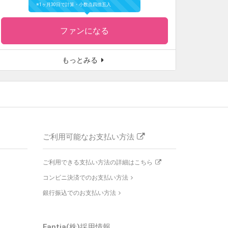
※1ヶ月30日で計算・小数点四捨五入
ファンになる
もっとみる
ご利用可能なお支払い方法
ご利用できる支払い方法の詳細はこちら
コンビニ決済でのお支払い方法
銀行振込でのお支払い方法
Fantia(株)
採用情報