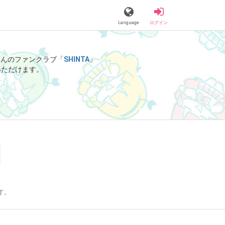
Language
ログイン
Aさんのファンクラブ「
SHINTA
」
いただけます。
す。