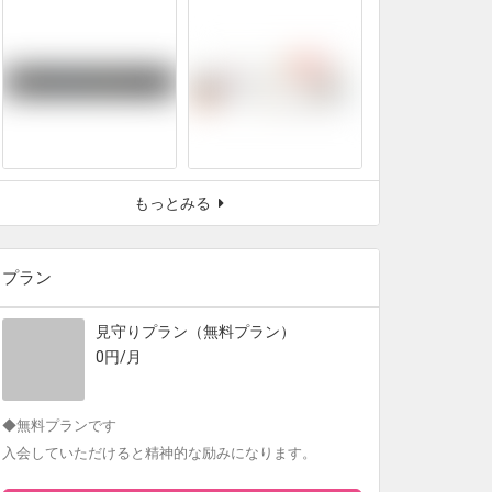
もっとみる
プラン
見守りプラン（無料プラン）
0円/月
◆無料プランです
入会していただけると精神的な励みになります。