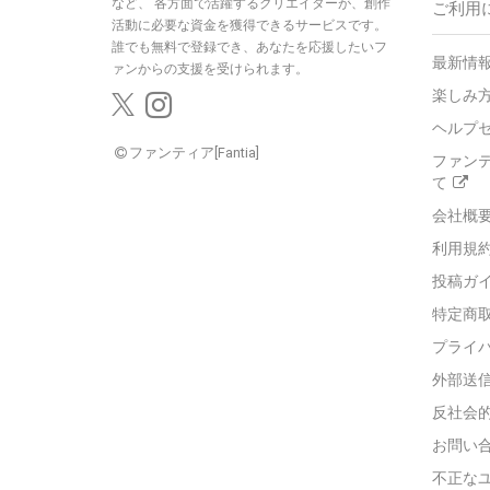
など、
各方面で活躍するクリエイターが、創作
ご利用
活動に必要な資金を獲得できるサービスです。
誰でも無料で登録でき、あなたを応援したいフ
最新情報
ァンからの支援を受けられます。
楽しみ
ヘルプ
ファンティア[Fantia]
ファン
て
会社概
利用規
投稿ガ
特定商
プライ
外部送
反社会
お問い
不正な