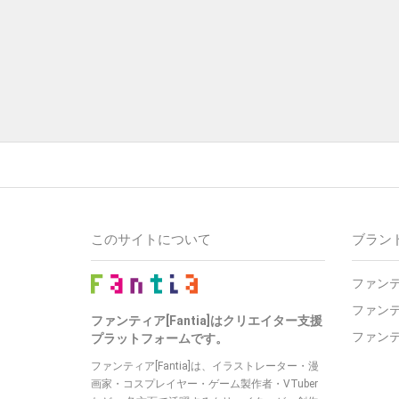
このサイトについて
ブラン
ファン
ファン
ファンティア[Fantia]はクリエイター支援
ファン
プラットフォームです。
ファンティア[Fantia]は、イラストレーター・漫
画家・コスプレイヤー・ゲーム製作者・VTuber