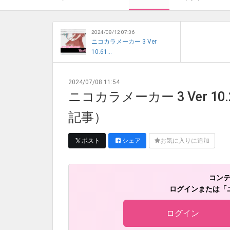
2024/08/12 07:36
ニコカラメーカー 3 Ver
10.61...
2024/07/08 11:54
ニコカラメーカー 3 Ver 
記事）
ポスト
シェア
お気に入りに追加
コン
ログインまたは「
ログイン