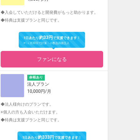
◆入会していただけると開発費がもっと助かります。
◆特典は支援プランと同じです。
約33円
1日あたり
で支援できます！
※1ヶ月30日で計算・小数点四捨五入
ファンになる
余裕あり
法人プラン
10,000円/月
◆法人様向けのプランです。
※個人の方も入会いただけます。
◆特典は支援プランと同じです。
約333円
1日あたり
で支援できます！