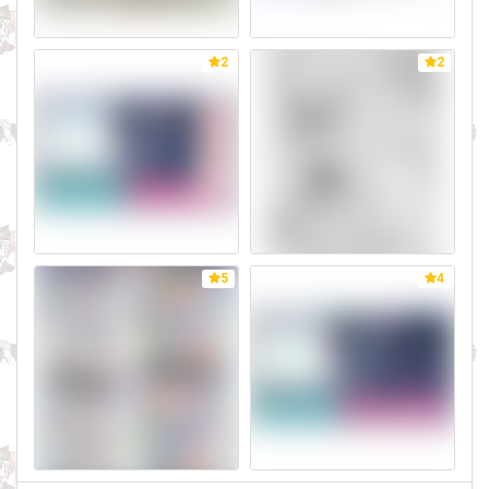
2
2
5
4