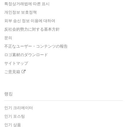
특정상거래법에 따른 표시
개인정보 보호정책
외부 송신 정보 이용에 대하여
反社会的勢力に対する基本方針
문의
不正なユーザー・コンテンツの報告
ロゴ素材のダウンロード
サイトマップ
ご意見箱
랭킹
인기 크리에이터
인기 포스팅
인기 상품