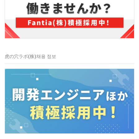
虎の穴ラボ(株)
채용 정보