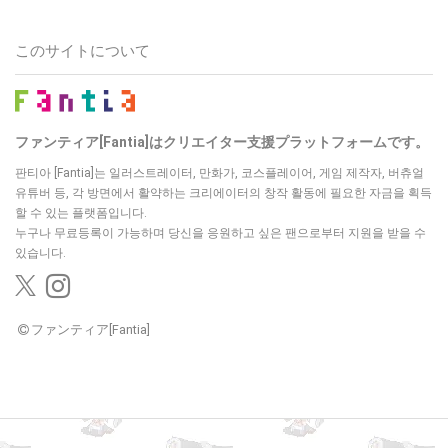
このサイトについて
ファンティア[Fantia]はクリエイター支援プラットフォームです。
판티아 [Fantia]는 일러스트레이터, 만화가, 코스플레이어, 게임 제작자, 버츄얼
유튜버 등,
각 방면에서 활약하는 크리에이터의 창작 활동에 필요한 자금을 획득
할 수 있는 플랫폼입니다.
누구나 무료등록이 가능하며 당신을 응원하고 싶은 팬으로부터 지원을 받을 수
있습니다.
ファンティア[Fantia]