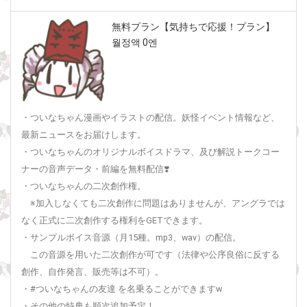
無料プラン【気持ちで応援！プラン】
월정액 0엔
・ついなちゃん漫画やイラストの配信。妖怪イベント情報など、
最新ニュースをお届けします。
・ついなちゃんのオリジナルボイスドラマ、及び解説トークコー
ナーの音声データ・前編を無料配信❣️
・ついなちゃんの二次創作権。
※加入しなくても二次創作に問題はありませんが、アングラでは
なく正式に二次創作する権利をGETできます。
・サンプルボイス音源（月15種。mp3、wav）の配信。
この音源を用いた二次創作が可です（法律や公序良俗に反する
創作、自作発言、販売等は不可）。
・#ついなちゃんの友達 を名乗ることができますw
・その他の特典も順次追加予定！