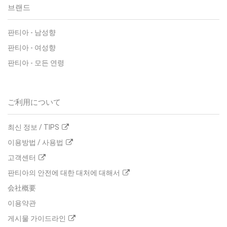
브랜드
판티아
-
남성향
판티아
-
여성향
판티아
-
모든 연령
ご利用について
최신 정보 / TIPS
이용방법 / 사용법
고객센터
판티아의 안전에 대한 대처에 대해서
会社概要
이용약관
게시물 가이드라인