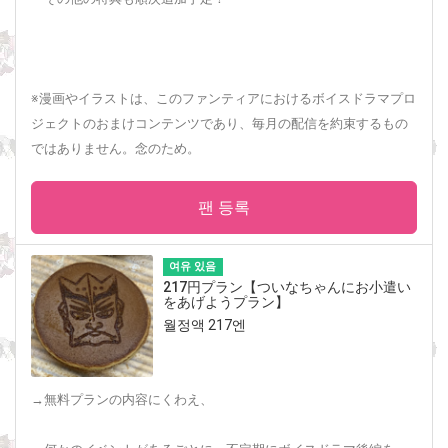
※漫画やイラストは、このファンティアにおけるボイスドラマプロ
ジェクトのおまけコンテンツであり、毎月の配信を約束するもの
ではありません。念のため。
팬 등록
여유 있음
217円プラン【ついなちゃんにお小遣い
をあげようプラン】
월정액 217엔
→無料プランの内容にくわえ、