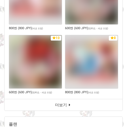
800엔 (800 JPY)
600엔 (600 JPY)
(
세금 포함
)
(
送料込・세금 포함
)
10
8
600엔 (600 JPY)
800엔 (800 JPY)
(
送料込・세금 포함
)
(
세금 포함
)
더보기
플랜