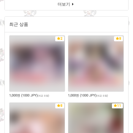
더보기
최근 상품
2
8
1,000엔 (1000 JPY)
1,000엔 (1000 JPY)
(
세금 포함
)
(
세금 포함
)
8
11