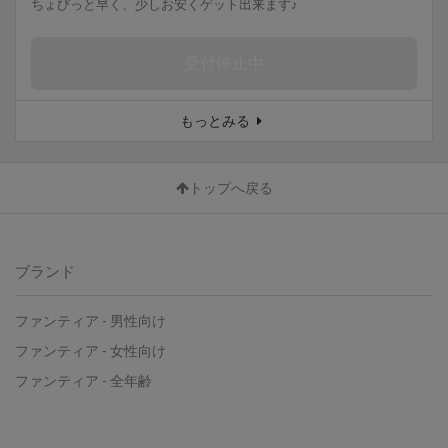
ちょびっと早く、少しお安くゲット出来ます♪
受付停止中
もっとみる
トップへ戻る
ブランド
ファンティア
-
男性向け
ファンティア
-
女性向け
ファンティア
-
全年齢