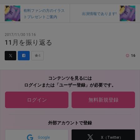
有料ファンの方のイラス
出演情報であります!
トプレゼントご案内
2017/11/30 15:16
11月を振り返る
16
4
コンテンツを見るには
ログインまたは「ユーザー登録」が必要です。
ログイン
無料新規登録
外部アカウントで登録
Google
X（Twitter）