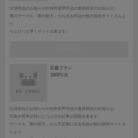
出演作品のお知らせや自作音声作品の進捗状況のお知らせ。
東のサークル「東の彼方」から出る作品が他の頒布サイトさんよ
り
ちょびっと早くゲット出来ます♪
受付停止中
応援プラン
200円/月
出演作品のお知らせや自作音声作品の進捗状況のお知らせ。
写真や音声が付いたつぶやき記事が閲覧出来ます。
サークル「東の彼方」から不定期に出る作品が他の頒布サイトさ
んより