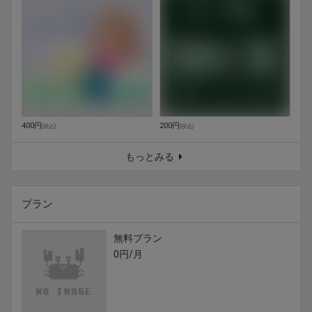
400円
200円
(
税込
)
(
税込
)
もっとみる
プラン
無料プラン
0円/月