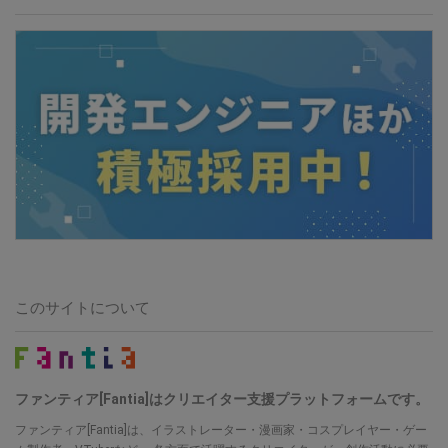
このサイトについて
ファンティア[Fantia]はクリエイター支援プラットフォームです。
ファンティア[Fantia]は、イラストレーター・漫画家・コスプレイヤー・ゲー