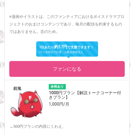
※漫画やイラストは、このファンティアにおけるボイスドラマプロ
ジェクトのおまけコンテンツであり、毎月の配信を約束するもの
ではありません。念のため。
約17円
1日あたり
で支援できます！
※1ヶ月30日で計算・小数点四捨五入
ファンになる
余裕あり
1000円プラン【解説トークコーナー付
きプラン】
1,000円/月
→500円プランの内容にくわえ、