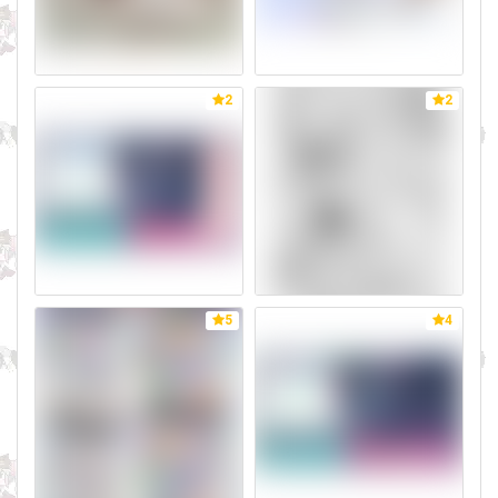
2
2
5
4