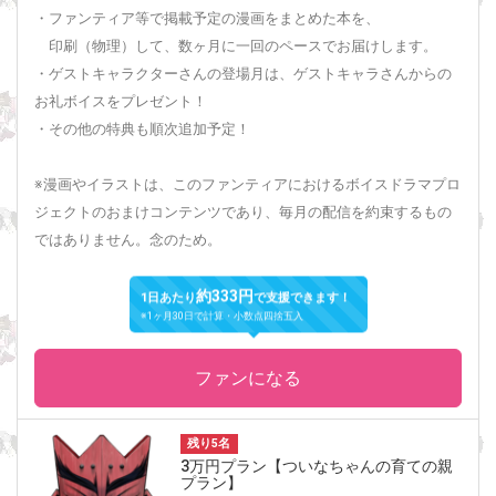
・ファンティア等で掲載予定の漫画をまとめた本を、
印刷（物理）して、数ヶ月に一回のペースでお届けします。
・ゲストキャラクターさんの登場月は、ゲストキャラさんからの
お礼ボイスをプレゼント！
・その他の特典も順次追加予定！
※漫画やイラストは、このファンティアにおけるボイスドラマプロ
ジェクトのおまけコンテンツであり、毎月の配信を約束するもの
ではありません。念のため。
約333円
1日あたり
で支援できます！
※1ヶ月30日で計算・小数点四捨五入
ファンになる
残り5名
3万円プラン【ついなちゃんの育ての親
プラン】