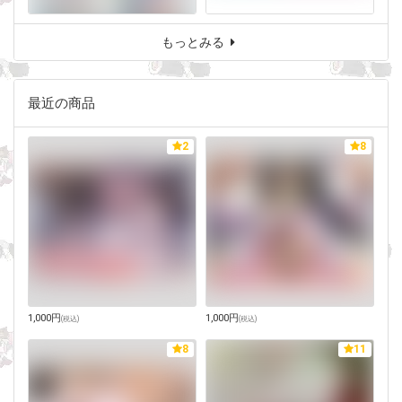
もっとみる
最近の商品
2
8
1,000円
1,000円
(
税込
)
(
税込
)
8
11