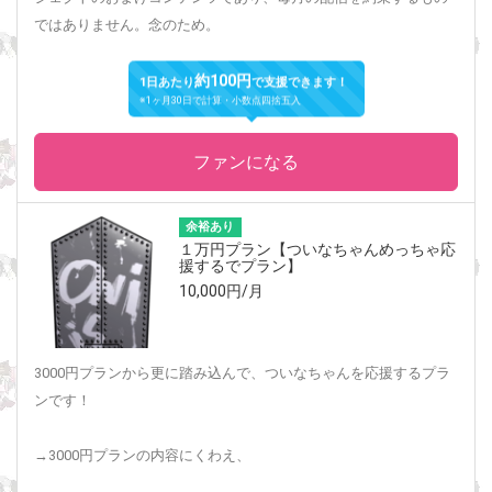
ではありません。念のため。
約100円
1日あたり
で支援できます！
※1ヶ月30日で計算・小数点四捨五入
ファンになる
余裕あり
１万円プラン【ついなちゃんめっちゃ応
援するでプラン】
10,000円/月
3000円プランから更に踏み込んで、ついなちゃんを応援するプラ
ンです！
→3000円プランの内容にくわえ、