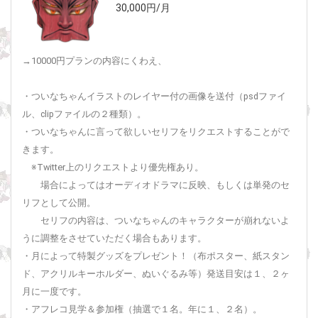
30,000円/月
→10000円プランの内容にくわえ、
・ついなちゃんイラストのレイヤー付の画像を送付（psdファイ
ル、clipファイルの２種類）。
・ついなちゃんに言って欲しいセリフをリクエストすることがで
きます。
※Twitter上のリクエストより優先権あり。
場合によってはオーディオドラマに反映、もしくは単発のセ
リフとして公開。
セリフの内容は、ついなちゃんのキャラクターが崩れないよ
うに調整をさせていただく場合もあります。
・月によって特製グッズをプレゼント！（布ポスター、紙スタン
ド、アクリルキーホルダー、ぬいぐるみ等）発送目安は１、２ヶ
月に一度です。
・アフレコ見学＆参加権（抽選で１名。年に１、２名）。