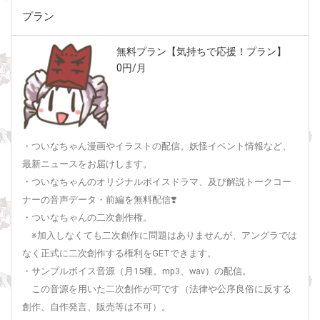
プラン
無料プラン【気持ちで応援！プラン】
0円/月
・ついなちゃん漫画やイラストの配信。妖怪イベント情報など、
最新ニュースをお届けします。
・ついなちゃんのオリジナルボイスドラマ、及び解説トークコー
ナーの音声データ・前編を無料配信❣️
・ついなちゃんの二次創作権。
※加入しなくても二次創作に問題はありませんが、アングラでは
なく正式に二次創作する権利をGETできます。
・サンプルボイス音源（月15種。mp3、wav）の配信。
この音源を用いた二次創作が可です（法律や公序良俗に反する
創作、自作発言、販売等は不可）。