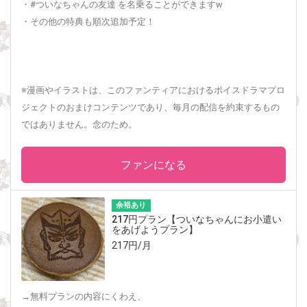
・#ついなちゃんの友達 を名乗ることができますw
・その他の特典も順次追加予定！
※漫画やイラストは、このファンティアにおけるボイスドラマプロ
ジェクトのおまけコンテンツであり、毎月の配信を約束するもの
ではありません。念のため。
ファンになる
余裕あり
217円プラン【ついなちゃんにお小遣い
をあげようプラン】
217円/月
→無料プランの内容にくわえ、