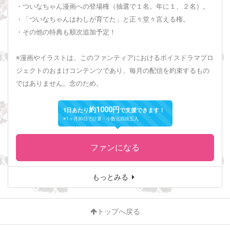
・ついなちゃん漫画への登場権（抽選で１名。年に１、２名）。
・「ついなちゃんはわしが育てた」と正々堂々言える権。
・その他の特典も順次追加予定！
※漫画やイラストは、このファンティアにおけるボイスドラマプロ
ジェクトのおまけコンテンツであり、毎月の配信を約束するもの
ではありません。念のため。
約1000円
1日あたり
で支援できます！
※1ヶ月30日で計算・小数点四捨五入
ファンになる
もっとみる
トップへ戻る