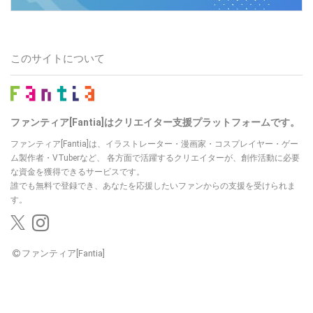
このサイトについて
ファンティア[Fantia]はクリエイター支援プラットフォームです。
ファンティア[Fantia]は、イラストレーター・漫画家・コスプレイヤー・ゲー
ム製作者・VTuberなど、
各方面で活躍するクリエイターが、創作活動に必要
な資金を獲得できるサービスです。
誰でも無料で登録でき、あなたを応援したいファンからの支援を受けられま
す。
ファンティア[Fantia]