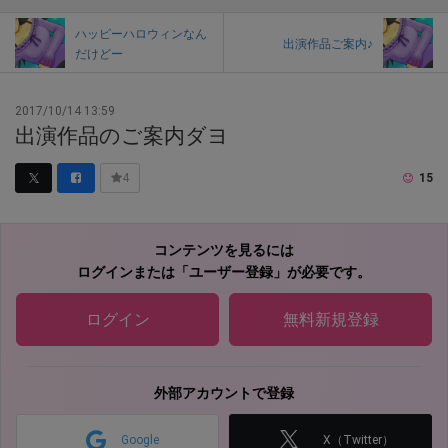
ハッピーハロウィンなん
出演作品ご案内♪
だけどー
2017/10/14 13:59
出演作品のご案内ダヨ
15
4
コンテンツを見るには
ログインまたは「ユーザー登録」が必要です。
ログイン
無料新規登録
外部アカウントで登録
Google
X（Twitter）