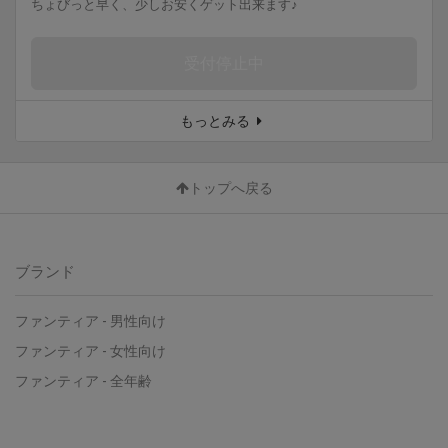
ちょびっと早く、少しお安くゲット出来ます♪
受付停止中
もっとみる
トップへ戻る
ブランド
ファンティア
-
男性向け
ファンティア
-
女性向け
ファンティア
-
全年齢