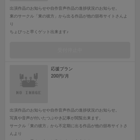
出演作品のお知らせや自作音声作品の進捗状況のお知らせ。
東のサークル「東の彼方」から出る作品が他の頒布サイトさんよ
り
ちょびっと早くゲット出来ます♪
受付停止中
応援プラン
200円/月
出演作品のお知らせや自作音声作品の進捗状況のお知らせ。
写真や音声が付いたつぶやき記事が閲覧出来ます。
サークル「東の彼方」から不定期に出る作品が他の頒布サイトさ
んより