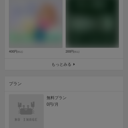
400円
200円
(
税込
)
(
税込
)
もっとみる
プラン
無料プラン
0円/月