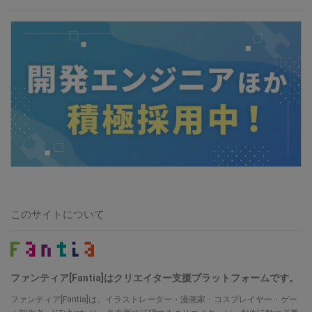
このサイトについて
ファンティア[Fantia]はクリエイター支援プラットフォームです。
ファンティア[Fantia]は、イラストレーター・漫画家・コスプレイヤー・ゲー