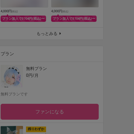
4,000円
4,000円
(
税込
)
(
税込
)
プラン加入で3704円(税込)〜
プラン加入で3704円(税込)〜
もっとみる
プラン
無料プラン
0円/月
無料プランです
ファンになる
残りわずか