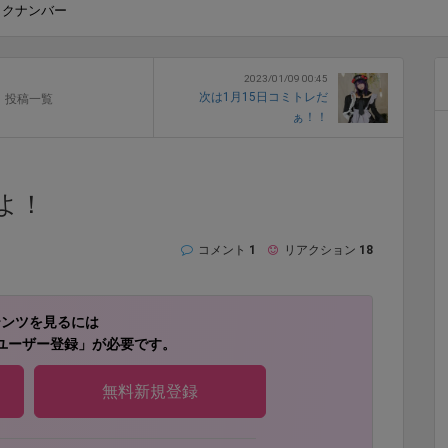
ックナンバー
2023/01/09 00:45
次は1月15日コミトレだ
投稿一覧
ぁ！！
よ！
コメント
1
リアクション
18
テンツを見るには
ユーザー登録」が必要です。
無料新規登録