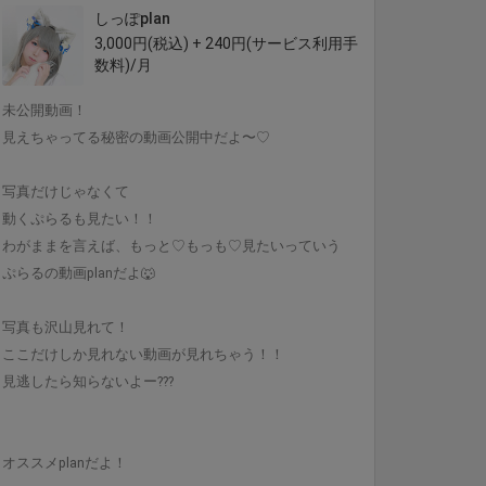
しっぽplan
3,000円(税込) + 240円(サービス利用手
数料)/月
未公開動画！
見えちゃってる秘密の動画公開中だよ〜♡
写真だけじゃなくて
動くぷらるも見たい！！
わがままを言えば、もっと♡もっも♡見たいっていう
ぷらるの動画planだよ🐺
写真も沢山見れて！
ここだけしか見れない動画が見れちゃう！！
見逃したら知らないよー???
オススメplanだよ！