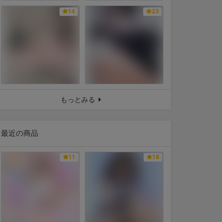
14
23
もっとみる
最近の商品
11
18