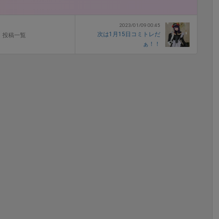
2023/01/09 00:45
次は1月15日コミトレだ
投稿一覧
ぁ！！