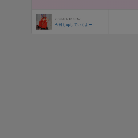
2023/01/16 13:57
今日もupしていくよー！