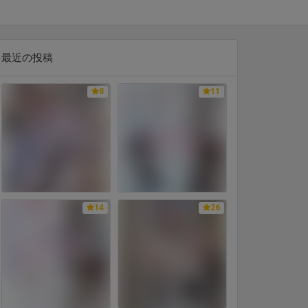
最近の投稿
8
11
14
26