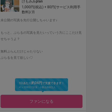
けもみみplan
1,000円(税込) + 80円(サービス利用手
数料)/月
未公開の写真を先行公開しちゃいます♪
もっと、ぷらるの写真を見たいっていう方にここだけ見
せちゃうよ？
無料ぷらんだけじゃたりない
ぷらるを見て欲しい♡
約36円
1日あたり
で支援できます！
※1ヶ月30日で計算・小数点四捨五入
ファンになる