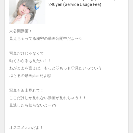
240yen (Service Usage Fee)
未公開動画！
見えちゃってる秘密の動画公開中だよ〜♡
写真だけじゃなくて
動くぷらるも見たい！！
わがままを言えば、もっと♡もっも♡見たいっていう
ぷらるの動画planだよ🐺
写真も沢山見れて！
ここだけしか見れない動画が見れちゃう！！
見逃したら知らないよー???
オススメplanだよ！