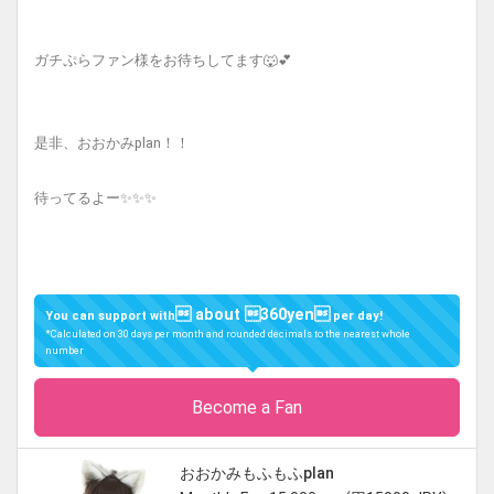
ガチぷらファン様をお待ちしてます🐺💕
是非、おおかみplan！！
待ってるよー✨✨✨
 about 360yen
You can support with
per day!
*Calculated on 30 days per month and rounded decimals to the nearest whole
number
Become a Fan
おおかみもふもふplan