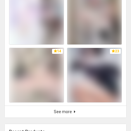
14
23
See more