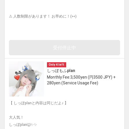
⚠︎ 人数制限があります！ お早めに！(><)
受付停止中
Only 4 left
しっぽもふplan
Monthly Fee:3,500yen (円3500 JPY) +
280yen (Service Usage Fee)
【 しっぽplanと内容は同じだよ♪ 】
大人気！
しっぽplan🐺✨✨