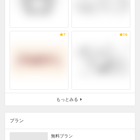
7
16
もっとみる
プラン
無料プラン