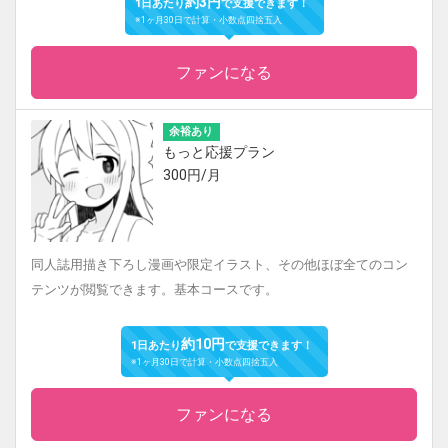
約3円
1日あたり
で支援できます！
※1ヶ月30日で計算・小数点四捨五入
ファンになる
余裕あり
もっと応援プラン
300円/月
同人誌用描き下ろし漫画や限定イラスト、その他ほぼ全てのコン
テンツが閲覧できます。基本コースです。
約10円
1日あたり
で支援できます！
※1ヶ月30日で計算・小数点四捨五入
ファンになる