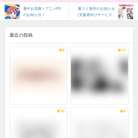
暑中お見舞＋アニメPV
夏コミ新作のお知らせ
のお知らせ！
（支援者向けサービス...
最近の投稿
8
13
10
4