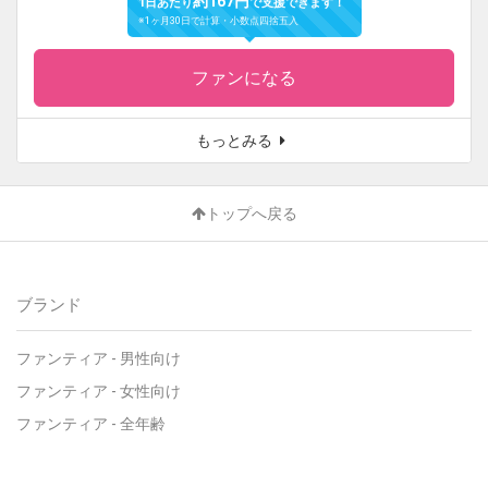
約167円
1日あたり
で支援できます！
※1ヶ月30日で計算・小数点四捨五入
ファンになる
もっとみる
トップへ戻る
ブランド
ファンティア
-
男性向け
ファンティア
-
女性向け
ファンティア
-
全年齢