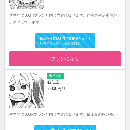
基本的に500円プランと同じ内容になります。作者の生活水準がラ
ンクアップします。
約33円
1日あたり
で支援できます！
※1ヶ月30日で計算・小数点四捨五入
ファンになる
余裕あり
石油王
5,000円/月
基本的に500円プランと同じ内容になります。最上級の感謝を。