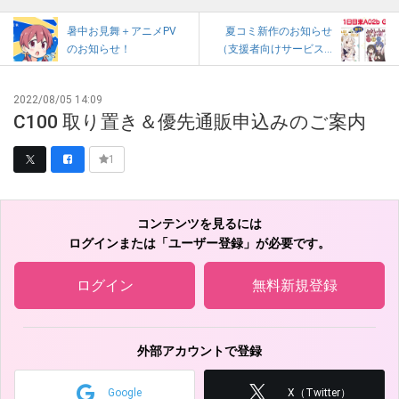
暑中お見舞＋アニメPV
夏コミ新作のお知らせ
のお知らせ！
（支援者向けサービス...
2022/08/05 14:09
C100 取り置き＆優先通販申込みのご案内
1
コンテンツを見るには
ログインまたは「ユーザー登録」が必要です。
ログイン
無料新規登録
外部アカウントで登録
Google
X（Twitter）