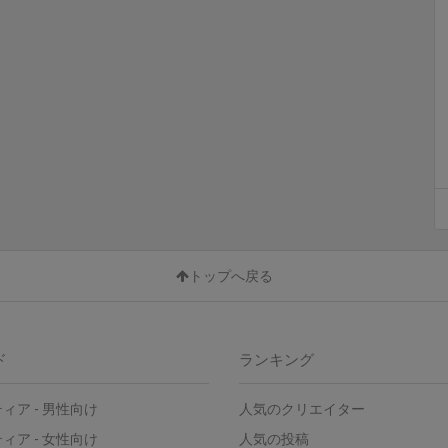
トップへ戻る
ド
ランキング
ティア
-
男性向け
人気のクリエイター
ティア
-
女性向け
人気の投稿