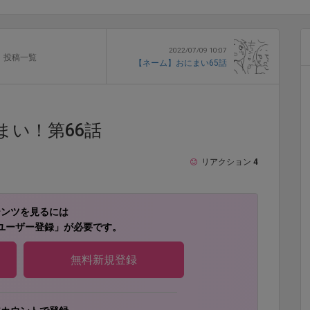
2022/07/09 10:07
投稿一覧
【ネーム】おにまい65話
まい！第66話
リアクション
4
テンツを見るには
ユーザー登録」が必要です。
無料新規登録