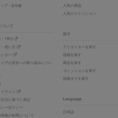
ティア
-
全年齢
人気の商品
人気のコミッション
について
探す
・TIPS
方・使い方
クリエイターを探す
センター
投稿を探す
ティアの安全への取り組みについ
商品を探す
コミッションを探す
要
投稿タグを探す
約
イドライン
Language
取引法に基づく表記
バシーポリシー
日本語
信情報の利用について