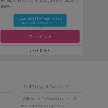
基本的に500円プランと同じ内容になります。最上級の
感謝を。
約167円
1日あたり
で支援できます！
※1ヶ月30日で計算・小数点四捨五入
ファンになる
もっとみる
ご利用可能なお支払い方法
ご利用できる支払い方法の詳細はこちら
コンビニ決済でのお支払い方法