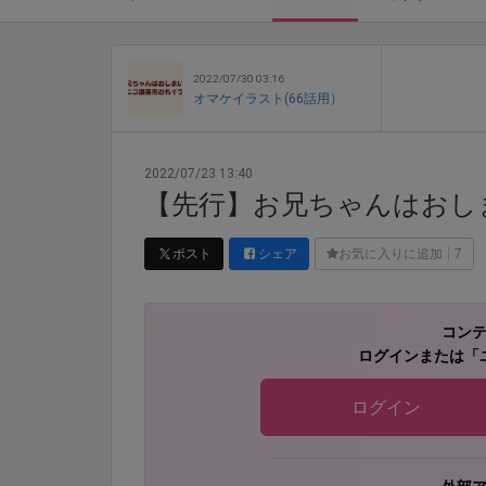
2022/07/30 03:16
オマケイラスト(66話用）
2022/07/23 13:40
【先行】お兄ちゃんはおし
ポスト
シェア
お気に入りに追加
7
コン
ログインまたは「
ログイン