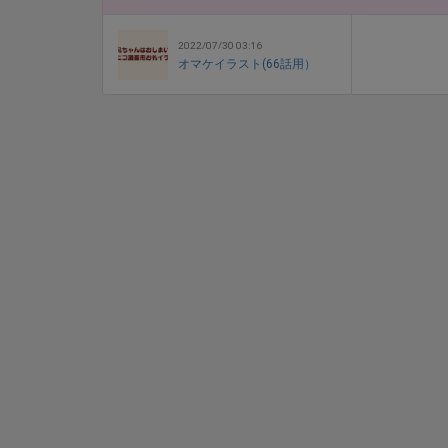
2022/07/30 03:16
オマケイラスト(66話用）