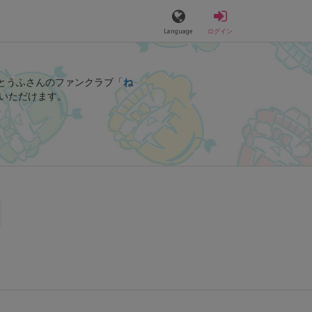
Language
ログイン
とうふさんのファンクラブ「
ね
いただけます。