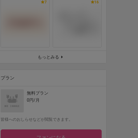
7
16
もっとみる
プラン
無料プラン
0円/月
皆様へのおしらせなどが閲覧できます。
ファンになる