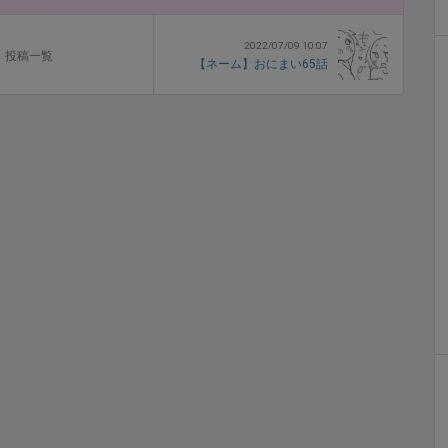
2022/07/09 10:07
投稿一覧
【ネーム】おにまい65話