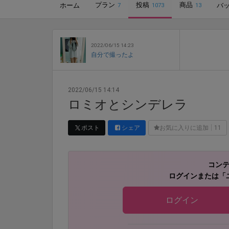
プラン
投稿
商品
ホーム
バ
7
1073
13
2022/06/15 14:23
自分で撮ったよ
2022/06/15 14:14
ロミオとシンデレラ
ポスト
シェア
お気に入りに追加
11
コン
ログインまたは「
ログイン