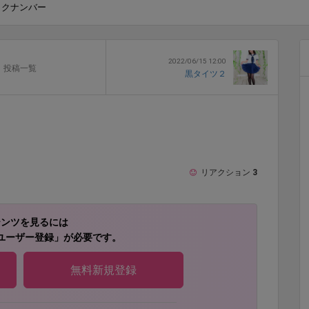
ックナンバー
2022/06/15 12:00
投稿一覧
黒タイツ２
リアクション
3
テンツを見るには
ユーザー登録」が必要です。
無料新規登録