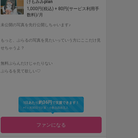
けもみみplan
1,000円(税込) + 80円(サービス利用手
数料)/月
未公開の写真を先行公開しちゃいます♪
もっと、ぷらるの写真を見たいっていう方にここだけ見
せちゃうよ？
無料ぷらんだけじゃたりない
ぷらるを見て欲しい♡
約36円
1日あたり
で支援できます！
※1ヶ月30日で計算・小数点四捨五入
ファンになる