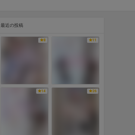
最近の投稿
8
11
14
26