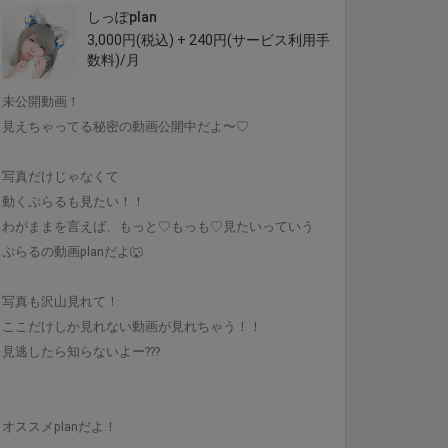
しっぽplan
3,000円(税込) + 240円(サービス利用手
数料)/月
未公開動画！
見えちゃってる秘密の動画公開中だよ〜♡
写真だけじゃなくて
動くぷらるも見たい！！
わがままを言えば、もっと♡もっも♡見たいっていう
ぷらるの動画planだよ🐺
写真も沢山見れて！
ここだけしか見れない動画が見れちゃう！！
見逃したら知らないよー???
オススメplanだよ！