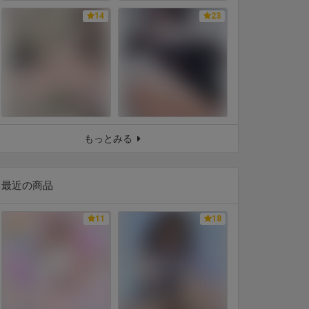
14
23
もっとみる
最近の商品
11
18