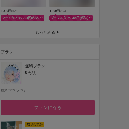
4,000円
4,000円
(
税込
)
(
税込
)
プラン加入で3704円(税込)〜
プラン加入で3704円(税込)〜
もっとみる
プラン
無料プラン
0円/月
無料プランです
ファンになる
残りわずか