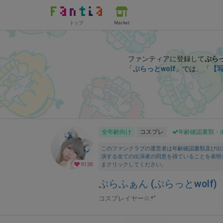
トップ
Market
ファンティアに登録して
ぷらっ
「
ぷらっとwolf
」では、「
【写
全年齢向け
コスプレ
年齢確認書類・
このファンクラブの運営者は年齢確認書類及び出
演する全ての出演者の同意を得ていることを表明
9138
まクリックしてください。
ぷらふぁん (ぷらっとwolf)
コスプレイヤー✩.*˚