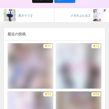
黒タイツ２
メガネぷらる２
最近の投稿
11
12
15
26