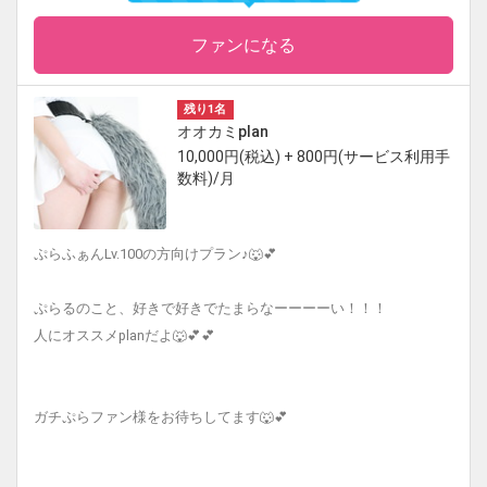
ファンになる
残り1名
オオカミplan
10,000円(税込) + 800円(サービス利用手
数料)/月
ぷらふぁんLv.100の方向けプラン♪🐺💕
ぷらるのこと、好きで好きでたまらなーーーーい！！！
人にオススメplanだよ🐺💕💕
ガチぷらファン様をお待ちしてます🐺💕