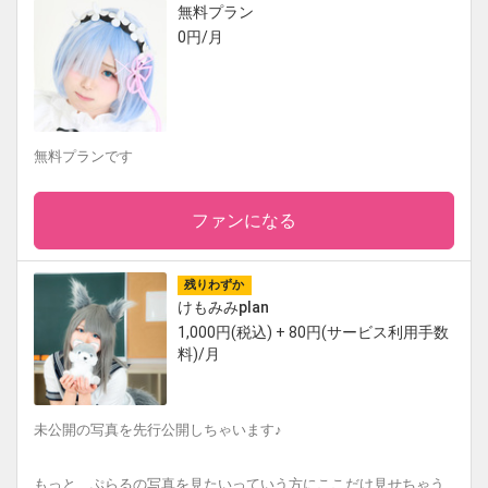
無料プラン
0円/月
無料プランです
ファンになる
残りわずか
けもみみplan
1,000円(税込) + 80円(サービス利用手数
料)/月
未公開の写真を先行公開しちゃいます♪
もっと、ぷらるの写真を見たいっていう方にここだけ見せちゃう