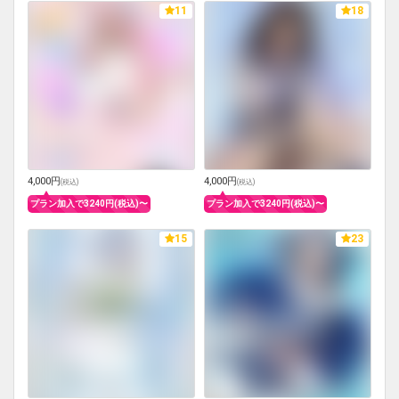
11
18
4,000円
4,000円
(
税込
)
(
税込
)
プラン加入で3240円(税込)〜
プラン加入で3240円(税込)〜
15
23