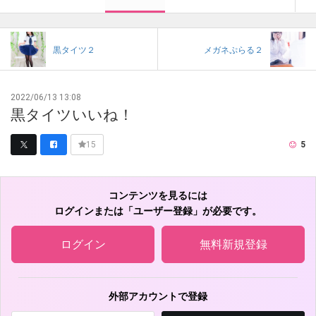
黒タイツ２
メガネぷらる２
2022/06/13 13:08
黒タイツいいね！
5
15
コンテンツを見るには
ログインまたは「ユーザー登録」が必要です。
ログイン
無料新規登録
外部アカウントで登録