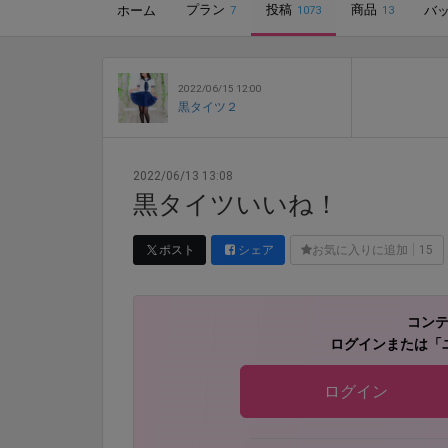
プラン
投稿
商品
ホーム
バ
7
1073
13
2022/06/15 12:00
黒タイツ２
2022/06/13 13:08
黒タイツいいね！
ポスト
シェア
お気に入りに追加
15
コン
ログインまたは「
ログイン