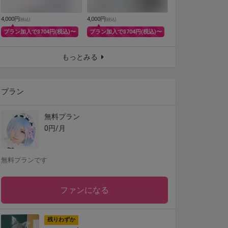
4,000円
4,000円
(
税込
)
(
税込
)
プラン加入で3704円(税込)〜
プラン加入で3704円(税込)〜
もっとみる
プラン
無料プラン
0円/月
無料プランです
ファンになる
残りわずか