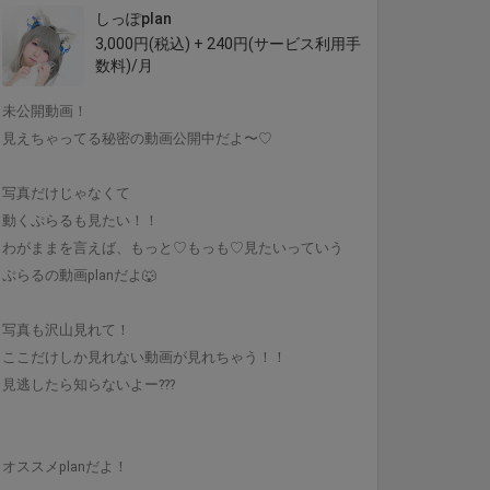
しっぽplan
3,000円(税込) + 240円(サービス利用手
数料)/月
未公開動画！
見えちゃってる秘密の動画公開中だよ〜♡
写真だけじゃなくて
動くぷらるも見たい！！
わがままを言えば、もっと♡もっも♡見たいっていう
ぷらるの動画planだよ🐺
写真も沢山見れて！
ここだけしか見れない動画が見れちゃう！！
見逃したら知らないよー???
オススメplanだよ！