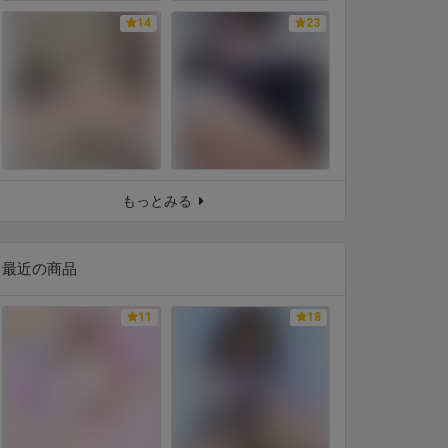
14
23
もっとみる
最近の商品
11
18