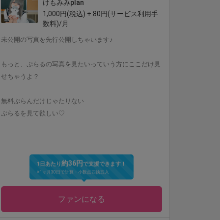
けもみみplan
1,000円(税込) + 80円(サービス利用手
数料)/月
未公開の写真を先行公開しちゃいます♪
もっと、ぷらるの写真を見たいっていう方にここだけ見
せちゃうよ？
無料ぷらんだけじゃたりない
ぷらるを見て欲しい♡
約36円
1日あたり
で支援できます！
※1ヶ月30日で計算・小数点四捨五入
ファンになる