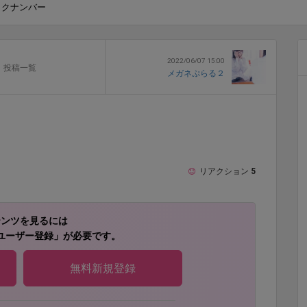
ックナンバー
2022/06/07 15:00
投稿一覧
メガネぷらる２
リアクション
5
テンツを見るには
ユーザー登録」が必要です。
無料新規登録