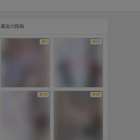
最近の投稿
7
11
14
26