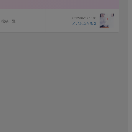
2022/06/07 15:00
投稿一覧
メガネぷらる２