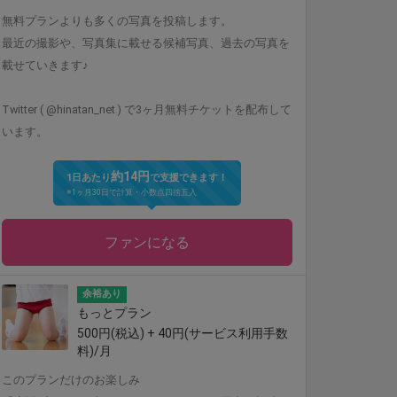
無料プランよりも多くの写真を投稿します。
最近の撮影や、写真集に載せる候補写真、過去の写真を
載せていきます♪
Twitter ( @hinatan_net ) で3ヶ月無料チケットを配布して
います。
約14円
1日あたり
で支援できます！
※1ヶ月30日で計算・小数点四捨五入
ファンになる
余裕あり
もっとプラン
500円(税込) + 40円(サービス利用手数
料)/月
このプランだけのお楽しみ