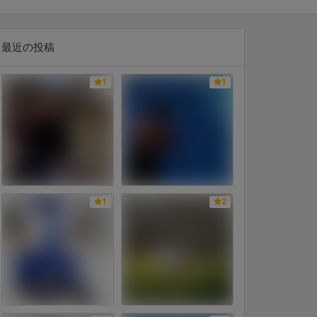
最近の投稿
1
1
1
2