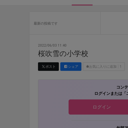
最新の投稿です
2022/06/03 11:40
桜吹雪の小学校
ポスト
シェア
お気に入りに追加
1
コン
ログインまたは「
ログイン