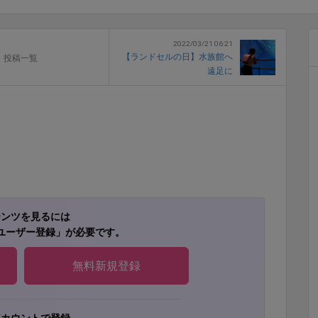
2022/03/21 06:21
【ランドセルの日】水族館へ
投稿一覧
遠足に
テンツを見るには
ユーザー登録」が必要です。
無料新規登録