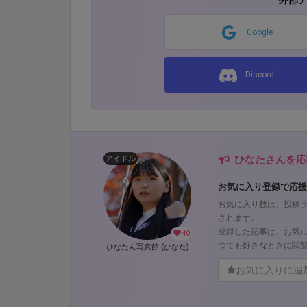
外部
Google
Discord
ひなたさんを応
アイドル
お気に入り登録で応援
お気に入り数は、投稿
されます。
登録した記事は、お気
40
つでも好きなときに閲
ひなたん写真館 (ひなた)
お気に入りに追