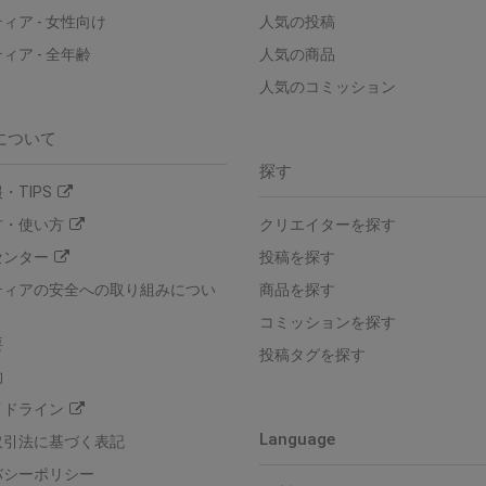
ティア
-
女性向け
人気の投稿
ティア
-
全年齢
人気の商品
人気のコミッション
について
探す
・TIPS
方・使い方
クリエイターを探す
センター
投稿を探す
ティアの安全への取り組みについ
商品を探す
コミッションを探す
要
投稿タグを探す
約
イドライン
Language
取引法に基づく表記
バシーポリシー