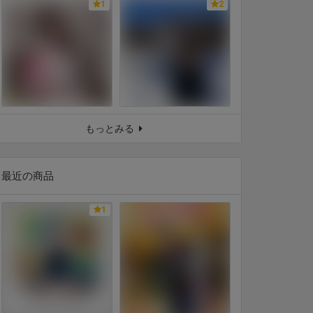
1
2
もっとみる
最近の商品
1