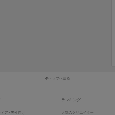
トップへ戻る
ド
ランキング
ティア
-
男性向け
人気のクリエイター