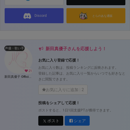
Discord
とらのあな通販
新田真優子さんを応援しよう！
声優・歌い手
お気に入り登録で応援！
お気に入り数は、投稿ランキングに反映されます。
21
登録した記事は、お気に入り一覧からいつでも好きなと
新田真優子 Official Fantia (新田真優子)
きに閲覧できます。
お気に入りに追加
2
投稿をシェアして応援！
ポストすると、1日1回支援PTが獲得できます。
ポスト
シェア