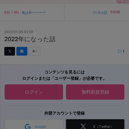
鬼は外ーーーー
11月の話
2022/01/25 03:00
2022年になった話
1
2
コンテンツを見るには
ログインまたは「ユーザー登録」が必要です。
ログイン
無料新規登録
外部アカウントで登録
Google
X（Twitter）