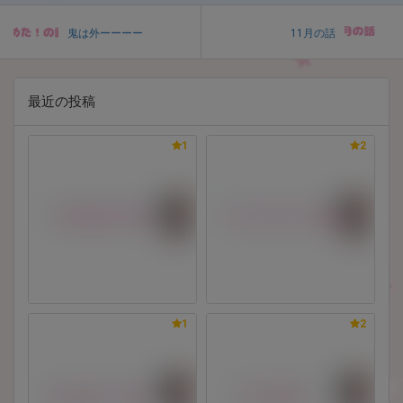
鬼は外ーーーー
11月の話
最近の投稿
1
2
1
2