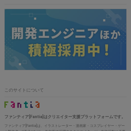
このサイトについて
ファンティア[Fantia]はクリエイター支援プラットフォームです。
ファンティア[Fantia]は、イラストレーター・漫画家・コスプレイヤー・ゲー