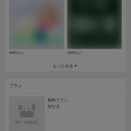
400円
200円
(
税込
)
(
税込
)
もっとみる
プラン
無料プラン
0円/月