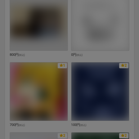
800円
0円
(
税込
)
(
税込
)
1
2
700円
100円
(
税込
)
(
税込
)
2
2