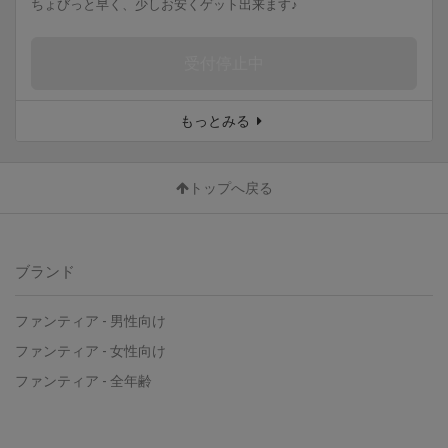
ちょびっと早く、少しお安くゲット出来ます♪
受付停止中
もっとみる
トップへ戻る
ブランド
ファンティア
-
男性向け
ファンティア
-
女性向け
ファンティア
-
全年齢