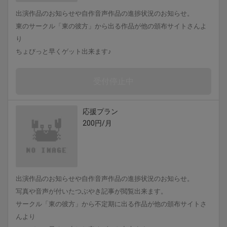
出演作品のお知らせや自作音声作品の進捗状況のお知らせ。
東のサークル「東の彼方」から出る作品が他の頒布サイトさんよ
り
ちょびっと早くゲット出来ます♪
受付停止中
応援プラン
200円/月
出演作品のお知らせや自作音声作品の進捗状況のお知らせ。
写真や音声が付いたつぶやき記事が閲覧出来ます。
サークル「東の彼方」から不定期に出る作品が他の頒布サイトさ
んより