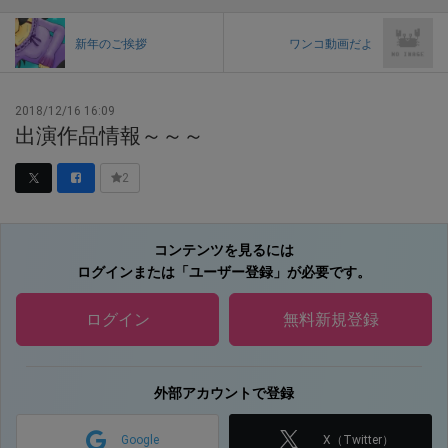
新年のご挨拶
ワンコ動画だよ
2018/12/16 16:09
出演作品情報～～～
2
コンテンツを見るには
ログインまたは「ユーザー登録」が必要です。
ログイン
無料新規登録
外部アカウントで登録
Google
X（Twitter）