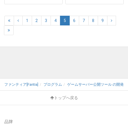
1
2
3
4
5
6
7
8
9
ファンティア[Fantia]
プログラム
ゲームサーバー公開ツール の開発支援
トップへ戻る
品牌