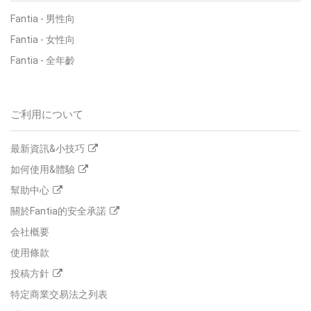
Fantia - 男性向
Fantia - 女性向
Fantia - 全年齡
ご利用について
最新資訊&小技巧
如何使用&體驗
幫助中心
關於Fantia的安全承諾
会社概要
使用條款
投稿方針
特定商業交易法之列表