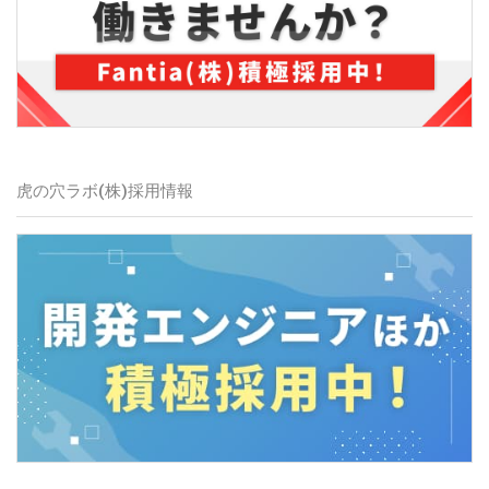
虎の穴ラボ(株)採用情報