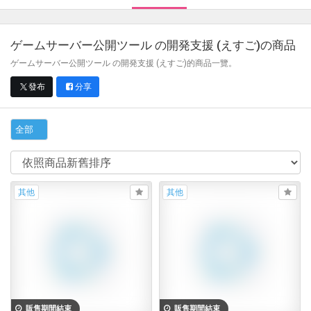
ゲームサーバー公開ツール の開発支援 (えすご)
の商品
ゲームサーバー公開ツール の開発支援 (えすご)的商品一覽。
發布
分享
全部
其他
其他
販售期間結束
販售期間結束