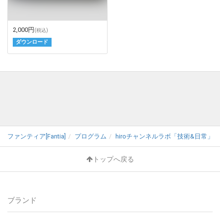
2,000円
(税込)
ダウンロード
ファンティア[Fantia]
プログラム
hiroチャンネルラボ「技術&日常」 (h
トップへ戻る
ブランド