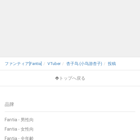
ファンティア[Fantia]
VTuber
杏子鸟 (小鸟游杏子)
投稿
トップへ戻る
品牌
Fantia - 男性向
Fantia - 女性向
Fantia - 全年齡