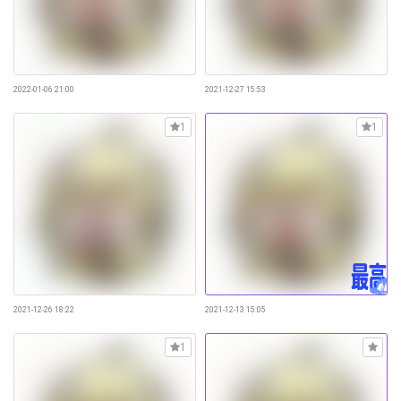
2022-01-06 21:00
2021-12-27 15:53
1
1
2021-12-26 18:22
2021-12-13 15:05
1