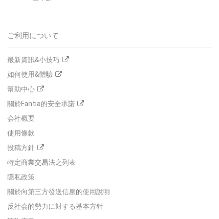
ご利用について
最新資訊&小技巧
如何使用&體驗
幫助中心
關於Fantia的安全承諾
会社概要
使用條款
投稿方針
特定商業交易法之列表
隱私政策
關於向第三方發送信息的使用說明
反社会的勢力に対する基本方針