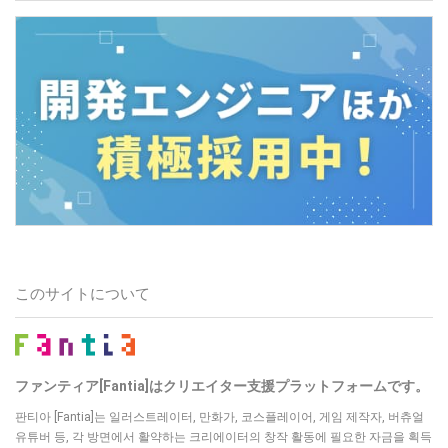
このサイトについて
ファンティア[Fantia]はクリエイター支援プラットフォームです。
판티아 [Fantia]는 일러스트레이터, 만화가, 코스플레이어, 게임 제작자, 버츄얼
유튜버 등, 각 방면에서 활약하는 크리에이터의 창작 활동에 필요한 자금을 획득