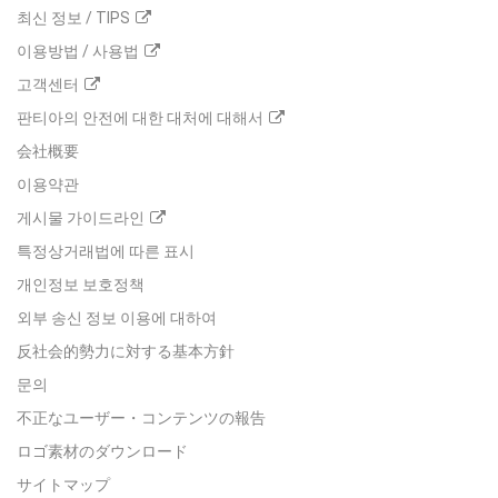
최신 정보 / TIPS
이용방법 / 사용법
고객센터
판티아의 안전에 대한 대처에 대해서
会社概要
이용약관
게시물 가이드라인
특정상거래법에 따른 표시
개인정보 보호정책
외부 송신 정보 이용에 대하여
反社会的勢力に対する基本方針
문의
不正なユーザー・コンテンツの報告
ロゴ素材のダウンロード
サイトマップ