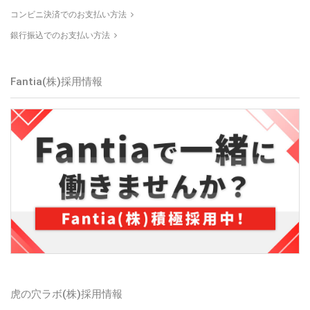
コンビニ決済でのお支払い方法
銀行振込でのお支払い方法
Fantia(株)採用情報
虎の穴ラボ(株)採用情報