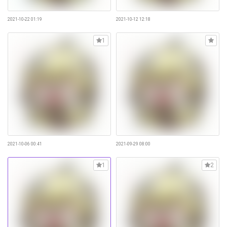
2021-10-22 01:19
2021-10-12 12:18
1
2021-10-06 00:41
2021-09-29 08:00
1
2