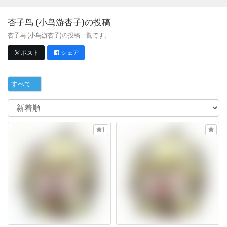
杏子鸟 (小鸟游杏子)
の投稿
杏子鸟 (小鸟游杏子)の投稿一覧です。
ポスト
シェア
すべて
1