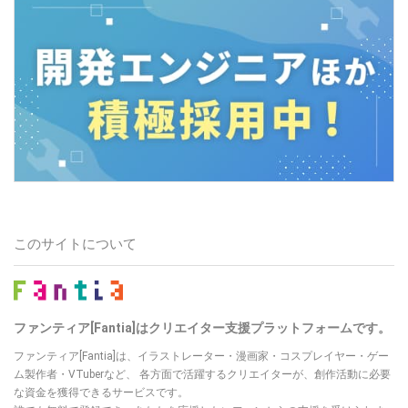
このサイトについて
ファンティア[Fantia]はクリエイター支援プラットフォームです。
ファンティア[Fantia]は、イラストレーター・漫画家・コスプレイヤー・ゲー
ム製作者・VTuberなど、 各方面で活躍するクリエイターが、創作活動に必要
な資金を獲得できるサービスです。