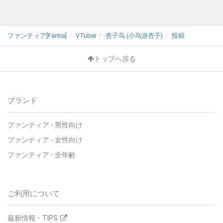
ファンティア[Fantia]
VTuber
杏子鸟 (小鸟游杏子)
投稿
トップへ戻る
ブランド
ファンティア - 男性向け
ファンティア - 女性向け
ファンティア - 全年齢
ご利用について
最新情報・TIPS