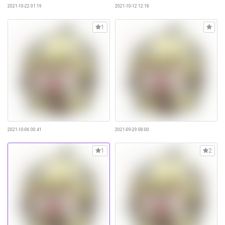
2021-10-22 01:19
2021-10-12 12:18
1
2021-10-06 00:41
2021-09-29 08:00
1
2