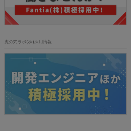
虎の穴ラボ(株)採用情報