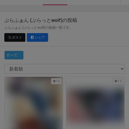
ぷらふぁん (ぷらっとwolf)
の投稿
ぷらふぁん (ぷらっとwolf)の投稿一覧です。
ポスト
シェア
すべて
10
13