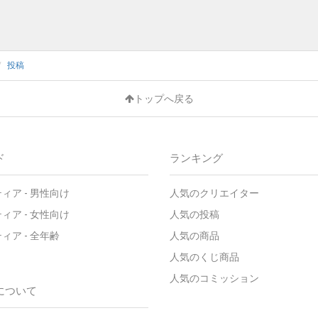
投稿
トップへ戻る
ド
ランキング
ィア - 男性向け
人気のクリエイター
ィア - 女性向け
人気の投稿
ィア - 全年齢
人気の商品
人気のくじ商品
人気のコミッション
について