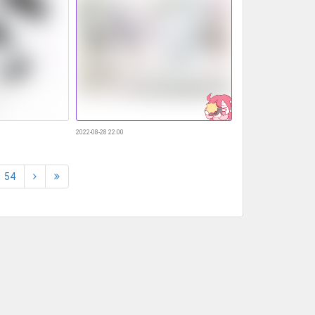
2022-08-28 22:00
54