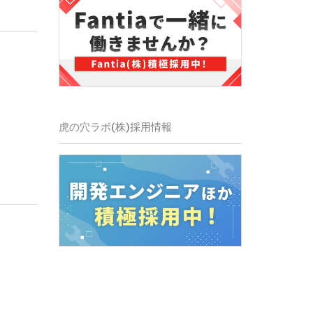
虎の穴ラボ(株)採用情報