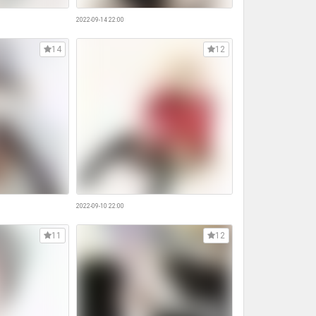
2022-09-14 22:00
14
12
2022-09-10 22:00
11
12