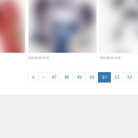
2022-08-30 22:00
2022-08-29 22:00
47
48
49
50
51
52
53