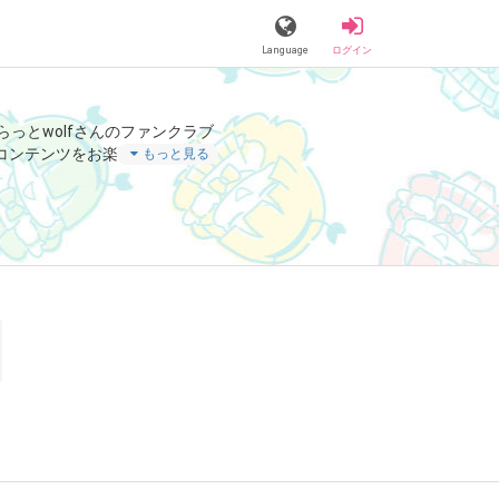
Language
ログイン
らっとwolfさんのファンクラブ
コンテンツをお楽しみいただけ
もっと見る