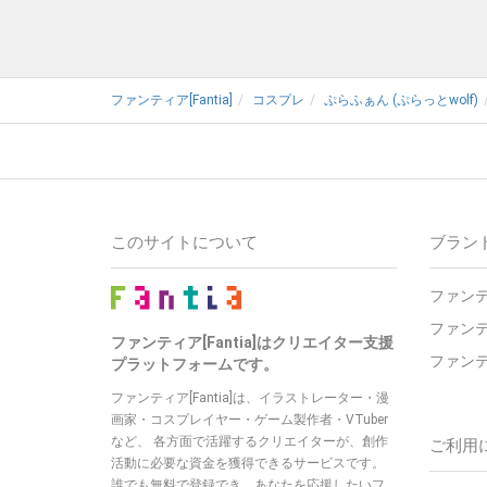
ファンティア[Fantia]
コスプレ
ぷらふぁん (ぷらっとwolf)
このサイトについて
ブラン
ファンテ
ファンテ
ファンティア[Fantia]はクリエイター支援
ファンテ
プラットフォームです。
ファンティア[Fantia]は、イラストレーター・漫
画家・コスプレイヤー・ゲーム製作者・VTuber
など、 各方面で活躍するクリエイターが、創作
ご利用
活動に必要な資金を獲得できるサービスです。
誰でも無料で登録でき、あなたを応援したいフ