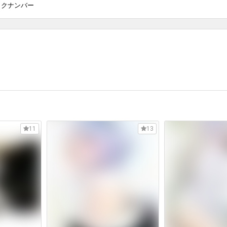
ックナンバー
11
13