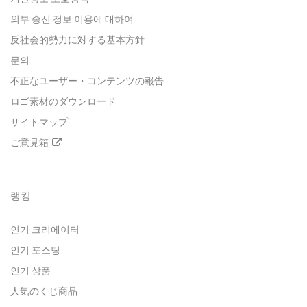
외부 송신 정보 이용에 대하여
反社会的勢力に対する基本方針
문의
不正なユーザー・コンテンツの報告
ロゴ素材のダウンロード
サイトマップ
ご意見箱
랭킹
인기 크리에이터
인기 포스팅
인기 상품
人気のくじ商品