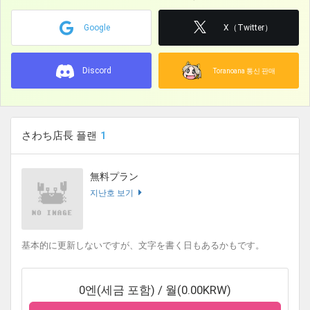
Google
X（Twitter）
Discord
Toranoana 통신 판매
さわち店長 플랜
1
無料プラン
지난호 보기
基本的に更新しないですが、文字を書く日もあるかもです。
0엔(세금 포함) / 월(0.00KRW)