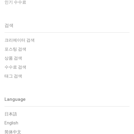
인기 수수료
검색
크리에이터 검색
포스팅 검색
상품 검색
수수료 검색
태그 검색
Language
日本語
English
简体中文