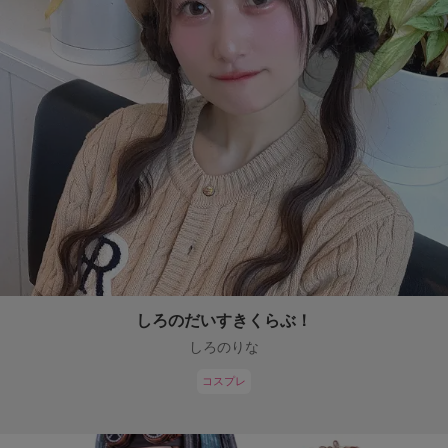
しろのだいすきくらぶ！
しろのりな
コスプレ