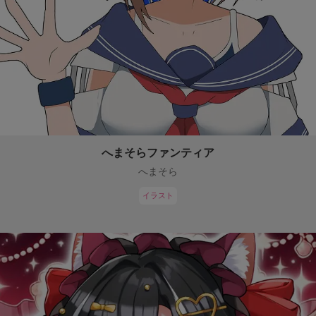
へまそらファンティア
へまそら
イラスト