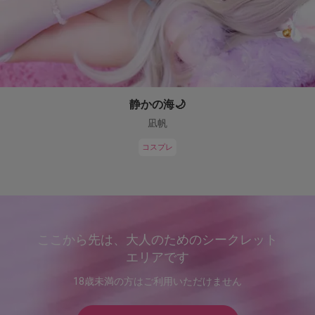
静かの海🌙
凪帆
コスプレ
ここから先は、大人のためのシークレット
エリアです
18歳未満の方はご利用いただけません