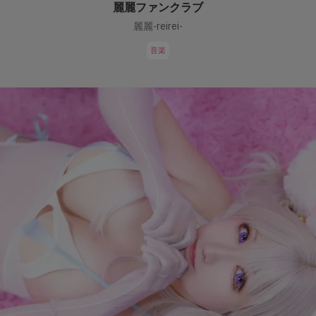
麗麗ファンクラブ
麗麗-reirei-
音楽