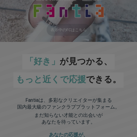
表示中のFCはこちら
「好き」
が見つかる、
もっと近くで応援
できる。
Fantiaは、多彩なクリエイターが集まる
国内最大級のファンクラブプラットフォーム。
まだ知らない才能との出会いが
あなたを待っています。
あなたの応援が、