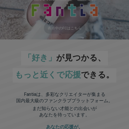
表示中のFCはこちら
「好き」
が見つかる、
もっと近くで応援
できる。
Fantiaは、多彩なクリエイターが集まる
国内最大級のファンクラブプラットフォーム。
まだ知らない才能との出会いが
あなたを待っています。
あなたの応援が、