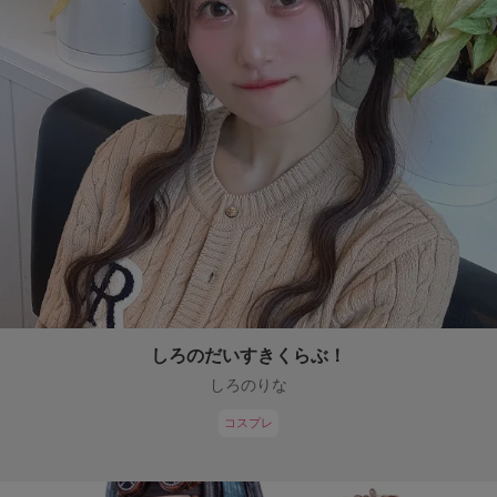
しろのだいすきくらぶ！
しろのりな
コスプレ