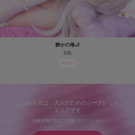
静かの海🌙
凪帆
コスプレ
ここから先は、大人のためのシークレット
エリアです
18歳未満の方はご利用いただけません