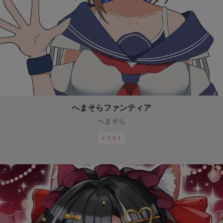
へまそらファンティア
へまそら
イラスト