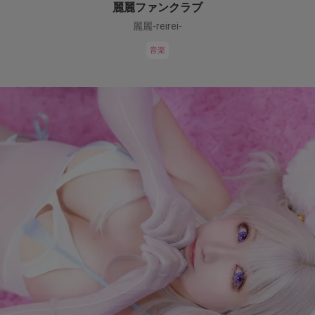
麗麗ファンクラブ
麗麗-reirei-
音楽