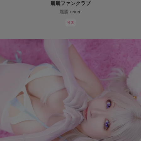
麗麗ファンクラブ
麗麗-reirei-
音楽