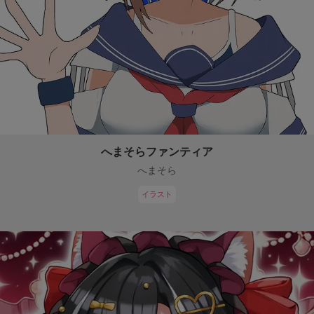
へまそらファンティア
へまそら
イラスト