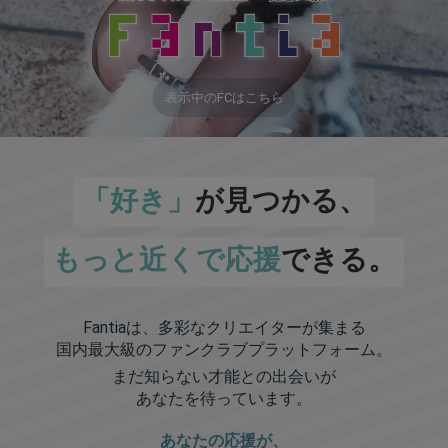
表示中のFCはこちら
「好き」
が見つかる、
もっと近くで応援
できる。
Fantiaは、多彩なクリエイターが集まる
国内最大級のファンクラブプラットフォーム。
まだ知らない才能との出会いが
あなたを待っています。
あなたの応援が、