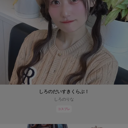
しろのだいすきくらぶ！
しろのりな
コスプレ