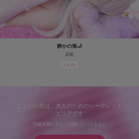
静かの海🌙
凪帆
コスプレ
ここから先は、大人のためのシークレット
エリアです
18歳未満の方はご利用いただけません