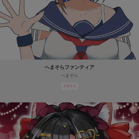
へまそらファンティア
へまそら
イラスト