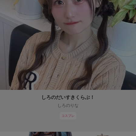
しろのだいすきくらぶ！
しろのりな
コスプレ