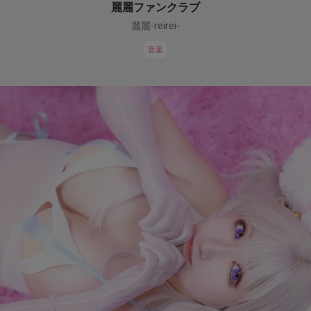
麗麗ファンクラブ
麗麗-reirei-
音楽