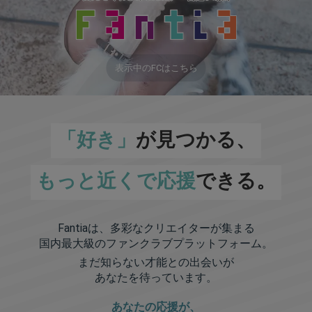
表示中のFCはこちら
「好き」
が見つかる、
もっと近くで応援
できる。
Fantiaは、多彩なクリエイターが集まる
国内最大級のファンクラブプラットフォーム。
まだ知らない才能との出会いが
あなたを待っています。
あなたの応援が、