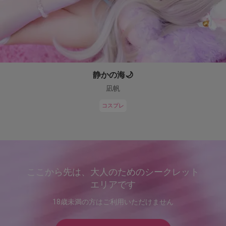
静かの海🌙
凪帆
コスプレ
ここから先は、大人のためのシークレット
エリアです
18歳未満の方はご利用いただけません