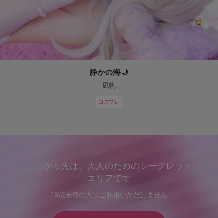
静かの海🌙
凪帆
コスプレ
ここから先は、大人のためのシークレット
エリアです
18歳未満の方はご利用いただけません