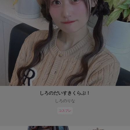
しろのだいすきくらぶ！
しろのりな
コスプレ