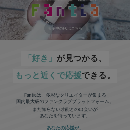
表示中のFCはこちら
「好き」
が見つかる、
もっと近くで応援
できる。
Fantiaは、多彩なクリエイターが集まる
国内最大級のファンクラブプラットフォーム。
まだ知らない才能との出会いが
あなたを待っています。
あなたの応援が、