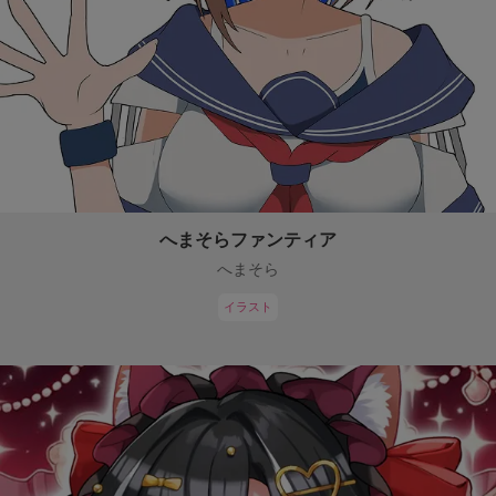
へまそらファンティア
へまそら
イラスト