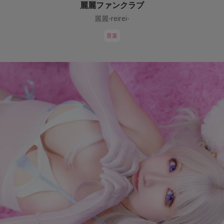
麗麗ファンクラブ
麗麗-reirei-
音楽