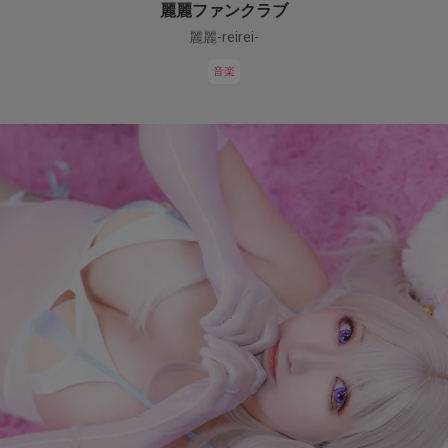
麗麗ファンクラブ
麗麗-reirei-
音楽