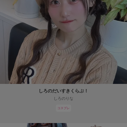
しろのだいすきくらぶ！
しろのりな
コスプレ