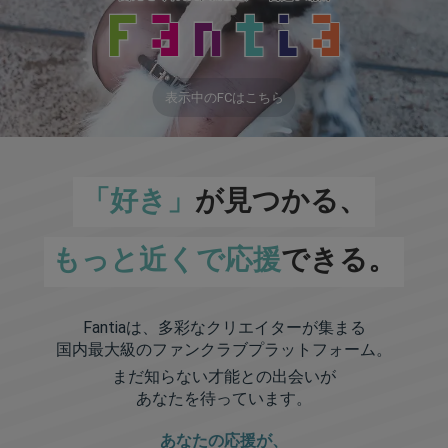
表示中のFCはこちら
「好き」
が見つかる、
もっと近くで応援
できる。
Fantiaは、多彩なクリエイターが集まる
国内最大級のファンクラブプラットフォーム。
まだ知らない才能との出会いが
あなたを待っています。
あなたの応援が、