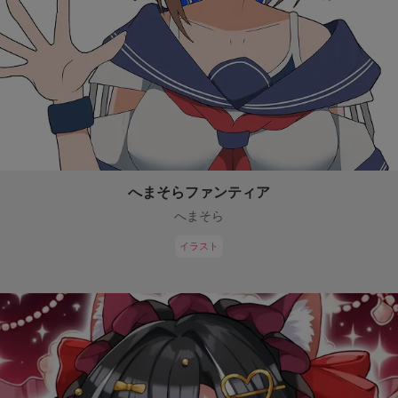
へまそらファンティア
へまそら
イラスト