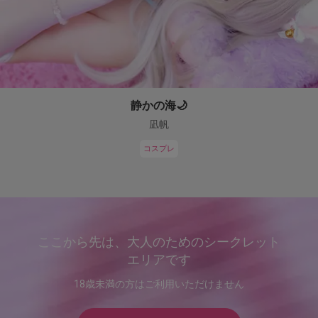
静かの海🌙
凪帆
コスプレ
ここから先は、大人のためのシークレット
エリアです
18歳未満の方はご利用いただけません