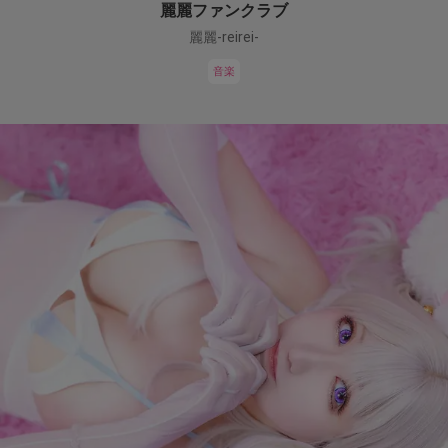
麗麗ファンクラブ
麗麗-reirei-
音楽