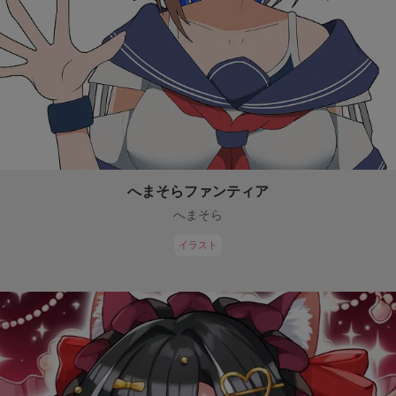
へまそらファンティア
へまそら
イラスト