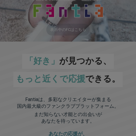
表示中のFCはこちら
「好き」
が見つかる、
もっと近くで応援
できる。
Fantiaは、多彩なクリエイターが集まる
国内最大級のファンクラブプラットフォーム。
まだ知らない才能との出会いが
あなたを待っています。
あなたの応援が、