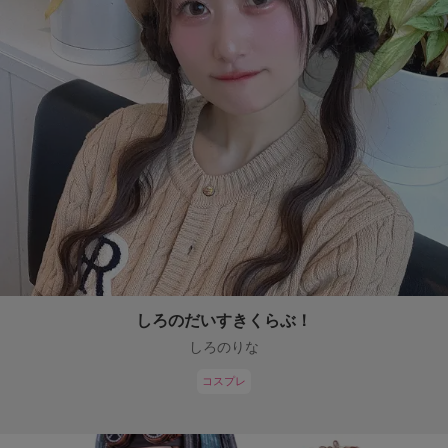
しろのだいすきくらぶ！
しろのりな
コスプレ