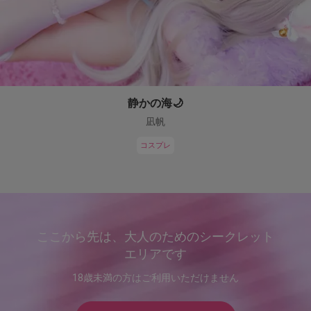
静かの海🌙
凪帆
コスプレ
ここから先は、大人のためのシークレット
エリアです
18歳未満の方はご利用いただけません