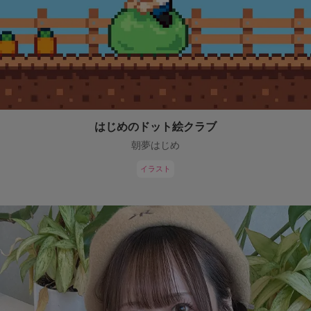
はじめのドット絵クラブ
朝夢はじめ
イラスト