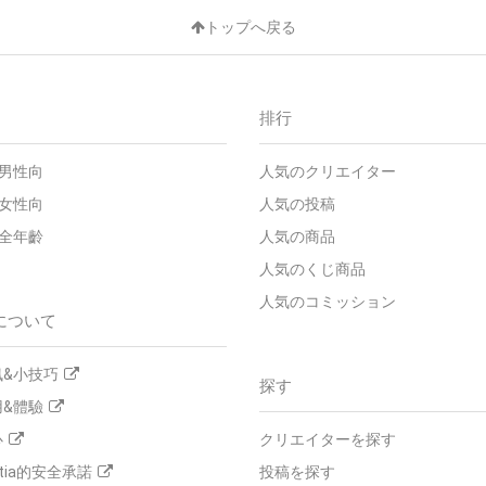
トップへ戻る
排行
 - 男性向
人気のクリエイター
 - 女性向
人気の投稿
 - 全年齡
人気の商品
人気のくじ商品
人気のコミッション
について
&小技巧
探す
&體驗
心
クリエイターを探す
tia的安全承諾
投稿を探す