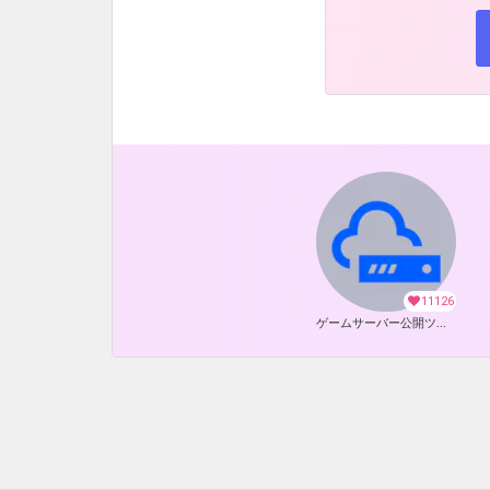
11126
ゲームサーバー公開ツール の開発支援