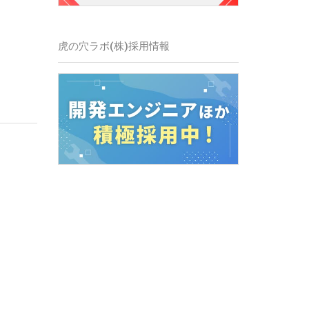
虎の穴ラボ(株)採用情報