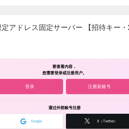
定アドレス固定サーバー 【招待キー・2026/
要查看内容，
您需要登录或注册用户。
登录
注册新账号
通过外部账号注册
Google
X（Twitter）