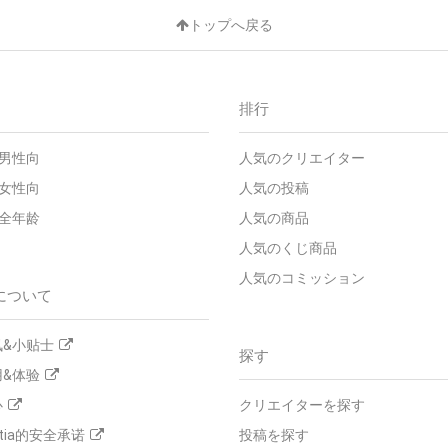
トップへ戻る
排行
 - 男性向
人気のクリエイター
 - 女性向
人気の投稿
 - 全年龄
人気の商品
人気のくじ商品
人気のコミッション
について
&小贴士
探す
&体验
心
クリエイターを探す
tia的安全承诺
投稿を探す