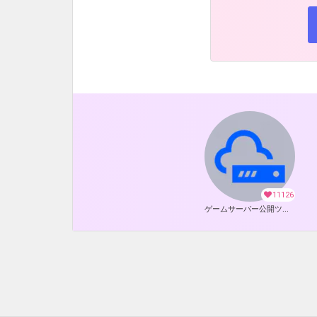
11126
ゲームサーバー公開ツール の開発支援