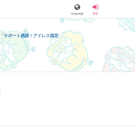
Language
登录
「
サポート感謝！アドレス固定