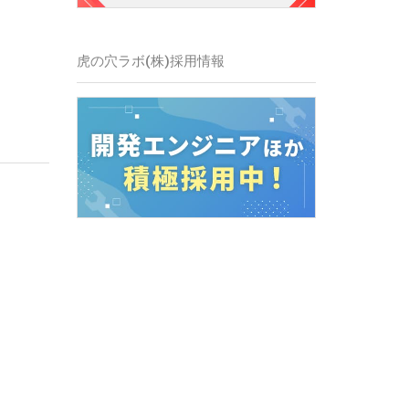
虎の穴ラボ(株)採用情報