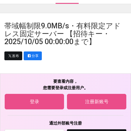
帯域幅制限9.0MB/s・有料限定アド
レス固定サーバー 【招待キー・
2025/10/05 00:00:00まで】
发布
分享
要查看内容，
您需要登录或注册用户。
登录
注册新账号
通过外部账号注册