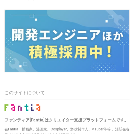
このサイトについて
ファンティア[Fantia]はクリエイター支援プラットフォームです。
在Fantia，插画家、漫画家、Cosplayer、游戏制作人、VTuber等等， 活跃在各