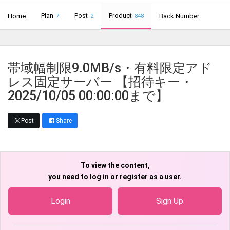
Plan
Post
Product
Home
Back Number
7
2
848
帯域幅制限9.0MB/s・有料限定アド
レス固定サーバー 【招待キー・
2025/10/05 00:00:00まで】
Post
Share
To view the content,
you need to log in or register as a user.
Login
Sign Up