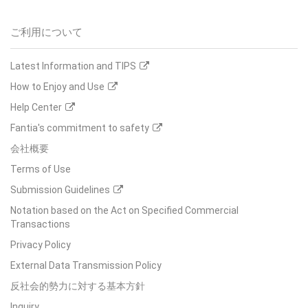
ご利用について
Latest Information and TIPS
How to Enjoy and Use
Help Center
Fantia's commitment to safety
会社概要
Terms of Use
Submission Guidelines
Notation based on the Act on Specified Commercial
Transactions
Privacy Policy
External Data Transmission Policy
反社会的勢力に対する基本方針
Inquiry