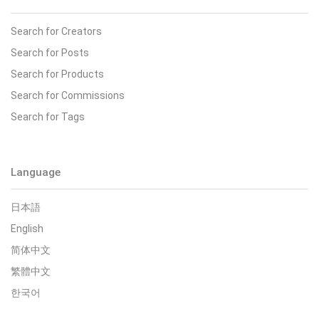
Search for Creators
Search for Posts
Search for Products
Search for Commissions
Search for Tags
Language
日本語
English
简体中文
繁體中文
한국어