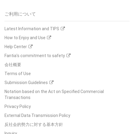
ご利用について
Latest Information and TIPS
How to Enjoy and Use
Help Center
Fantia's commitment to safety
会社概要
Terms of Use
Submission Guidelines
Notation based on the Act on Specified Commercial
Transactions
Privacy Policy
External Data Transmission Policy
反社会的勢力に対する基本方針
Inquiry