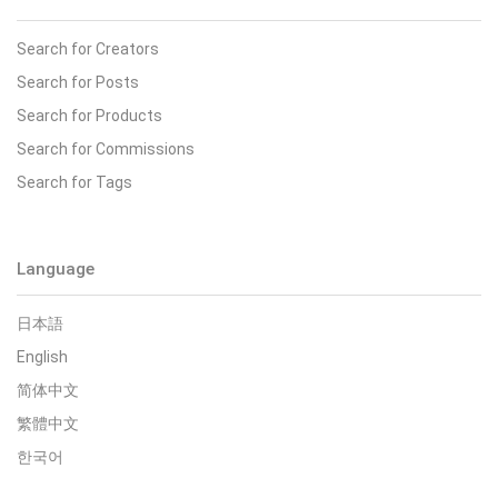
Search for Creators
Search for Posts
Search for Products
Search for Commissions
Search for Tags
Language
日本語
English
简体中文
繁體中文
한국어