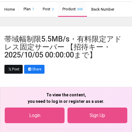
Plan
Post
Product
Home
Back Number
7
2
848
帯域幅制限5.5MB/s・有料限定アド
レス固定サーバー 【招待キー・
2025/10/05 00:00:00まで】
Post
Share
To view the content,
you need to log in or register as a user.
Login
Sign Up