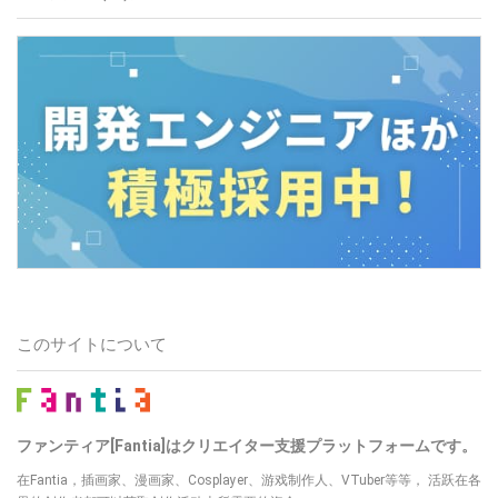
このサイトについて
ファンティア[Fantia]はクリエイター支援プラットフォームです。
在Fantia，插画家、漫画家、Cosplayer、游戏制作人、VTuber等等， 活跃在各