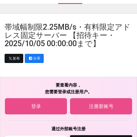
帯域幅制限2.25MB/s・有料限定アド
レス固定サーバー 【招待キー・
2025/10/05 00:00:00まで】
发布
分享
要查看内容，
您需要登录或注册用户。
登录
注册新账号
通过外部账号注册